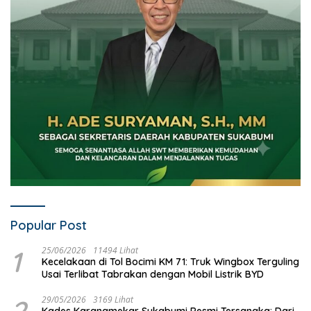
Popular Post
1
25/06/2026
11494 Lihat
Kecelakaan di Tol Bocimi KM 71: Truk Wingbox Terguling
Usai Terlibat Tabrakan dengan Mobil Listrik BYD
2
29/05/2026
3169 Lihat
Kades Karangmekar Sukabumi Resmi Tersangka: Dari