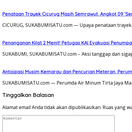
Penataan Trayek Cicurug Masih Semrawut: Angkot 09 ‘Se
CICURUG, SUKABUMISATU.com — Upaya penataan trayek an
Penanganan Kilat 2 Menit! Petugas KAI Evakuasi Penumpa
SUKABUMI, SUKABUMISATU.com – Aksi tanggap dan sigap d
Antisipasi Musim Kemarau dan Pencurian Meteran, Perum
SUKABUMISATU.com — Perumda Air Minum Tirta Jaya Man
Tinggalkan Balasan
Alamat email Anda tidak akan dipublikasikan.
Ruas yang wa