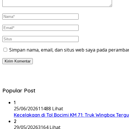
Simpan nama, email, dan situs web saya pada peramban
Popular Post
1
25/06/2026
11488 Lihat
Kecelakaan di Tol Bocimi KM 71: Truk Wingbox Tergul
2
29/05/2026
3164 Lihat