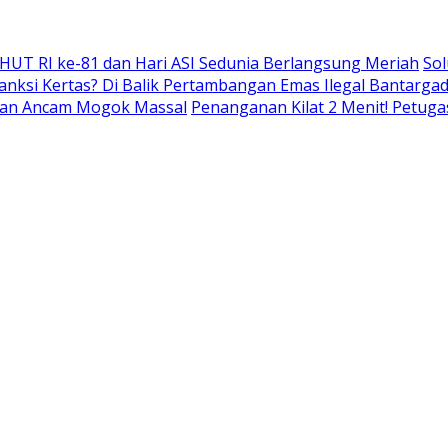
 HUT RI ke-81 dan Hari ASI Sedunia Berlangsung Meriah
Sol
nksi Kertas? Di Balik Pertambangan Emas Ilegal Bantarg
r dan Ancam Mogok Massal
Penanganan Kilat 2 Menit! Petuga