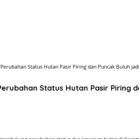
rubahan Status Hutan Pasir Piring dan Puncak Buluh jad
ubahan Status Hutan Pasir Piring da