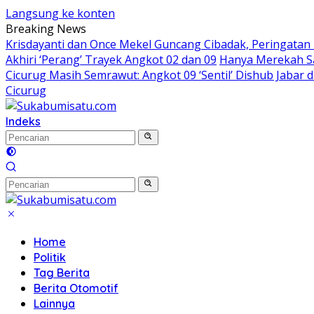
Langsung ke konten
Breaking News
Krisdayanti dan Once Mekel Guncang Cibadak, Peringatan
Akhiri ‘Perang’ Trayek Angkot 02 dan 09
Hanya Merekah Sa
Cicurug Masih Semrawut: Angkot 09 ‘Sentil’ Dishub Jaba
Cicurug
Indeks
Home
Politik
Tag Berita
Berita Otomotif
Lainnya