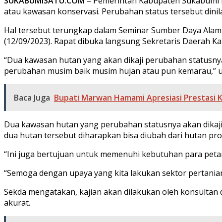
SUKABUMISATU.COM
– Pemerintah Kabupaten Sukabumi 
atau kawasan konservasi. Perubahan status tersebut dinil
Hal tersebut terungkap dalam Seminar Sumber Daya Alam 
(12/09/2023). Rapat dibuka langsung Sekretaris Daerah 
“Dua kawasan hutan yang akan dikaji perubahan statusnya
perubahan musim baik musim hujan atau pun kemarau,” u
Baca Juga
Bupati Marwan Hamami Apresiasi Prestasi 
Dua kawasan hutan yang perubahan statusnya akan dikaji 
dua hutan tersebut diharapkan bisa diubah dari hutan pr
“Ini juga bertujuan untuk memenuhi kebutuhan para petan
“Semoga dengan upaya yang kita lakukan sektor pertani
Sekda mengatakan, kajian akan dilakukan oleh konsultan 
akurat.