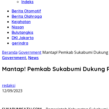
Indeks
Berita Otomotif
Berita Olahraga
Kejahatan
Nissan
Bulutangkis
DKI Jakarta
gerindra
Beranda
Government
Mantap! Pemkab Sukabumi Dukung Pe
Government
,
News
Mantap! Pemkab Sukabumi Dukung Per
redaksi
12/09/2023