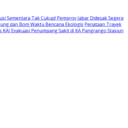
usi Sementara Tak Cukup! Pemprov Jabar Didesak Segera
adung dan Bom Waktu Bencana Ekologis
Penataan Trayek
s KAI Evakuasi Penumpang Sakit di KA Pangrango Stasiun