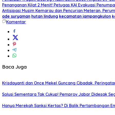
Penanganan Kilat 2 Menit! Petugas KAI Evakuasi Penumpa
Antisipasi Musim Kemarau dan Pencurian Meteran, Perum
ade suryaman
hutan lindung
kecamatan jampangkulon
k
Komentar
Baca Juga
Krisdayanti dan Once Mekel Guncang Cibadak, Peringatan
Solusi Sementara Tak Cukup! Pemprov Jabar Didesak Sege
Hanya Merekah Sanksi Kertas? Di Balik Pertambangan E