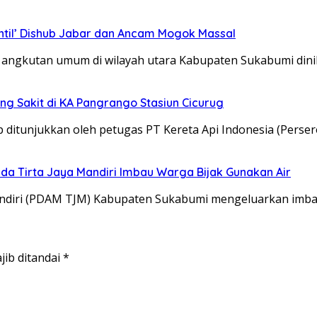
ntil’ Dishub Jabar dan Ancam Mogok Massal
gkutan umum di wilayah utara Kabupaten Sukabumi dinil
ng Sakit di KA Pangrango Stasiun Cicurug
itunjukkan oleh petugas PT Kereta Api Indonesia (Perser
da Tirta Jaya Mandiri Imbau Warga Bijak Gunakan Air
diri (PDAM TJM) Kabupaten Sukabumi mengeluarkan imb
jib ditandai
*