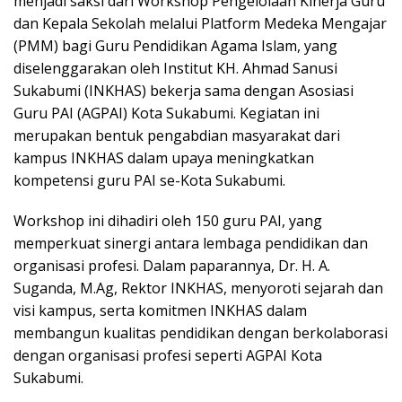
menjadi saksi dari Workshop Pengelolaan Kinerja Guru
dan Kepala Sekolah melalui Platform Medeka Mengajar
(PMM) bagi Guru Pendidikan Agama Islam, yang
diselenggarakan oleh Institut KH. Ahmad Sanusi
Sukabumi (INKHAS) bekerja sama dengan Asosiasi
Guru PAI (AGPAI) Kota Sukabumi. Kegiatan ini
merupakan bentuk pengabdian masyarakat dari
kampus INKHAS dalam upaya meningkatkan
kompetensi guru PAI se-Kota Sukabumi.
Workshop ini dihadiri oleh 150 guru PAI, yang
memperkuat sinergi antara lembaga pendidikan dan
organisasi profesi. Dalam paparannya, Dr. H. A.
Suganda, M.Ag, Rektor INKHAS, menyoroti sejarah dan
visi kampus, serta komitmen INKHAS dalam
membangun kualitas pendidikan dengan berkolaborasi
dengan organisasi profesi seperti AGPAI Kota
Sukabumi.