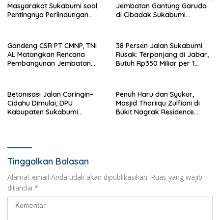
Masyarakat Sukabumi soal
Jembatan Gantung Garuda
Pentingnya Perlindungan
di Cibadak Sukabumi
Kekayaan Intelektual
Diresmikan
Gandeng CSR PT CMNP, TNI
38 Persen Jalan Sukabumi
AL Matangkan Rencana
Rusak: Terpanjang di Jabar,
Pembangunan Jembatan
Butuh Rp350 Miliar per 1
Leuwidinding Sukabumi
Persen Kemantapan
Betonisasi Jalan Caringin–
Penuh Haru dan Syukur,
Cidahu Dimulai, DPU
Masjid Thoriiqu Zulfiani di
Kabupaten Sukabumi
Bukit Nagrak Residence
Gelontorkan Anggaran
Sukabumi Resmi Diresmikan
Rp1,78 Miliar
Tinggalkan Balasan
Alamat email Anda tidak akan dipublikasikan.
Ruas yang wajib
ditandai
*