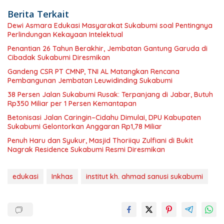
Berita Terkait
Dewi Asmara Edukasi Masyarakat Sukabumi soal Pentingnya
Perlindungan Kekayaan Intelektual
Penantian 26 Tahun Berakhir, Jembatan Gantung Garuda di
Cibadak Sukabumi Diresmikan
Gandeng CSR PT CMNP, TNI AL Matangkan Rencana
Pembangunan Jembatan Leuwidinding Sukabumi
38 Persen Jalan Sukabumi Rusak: Terpanjang di Jabar, Butuh
Rp350 Miliar per 1 Persen Kemantapan
Betonisasi Jalan Caringin–Cidahu Dimulai, DPU Kabupaten
Sukabumi Gelontorkan Anggaran Rp1,78 Miliar
Penuh Haru dan Syukur, Masjid Thoriiqu Zulfiani di Bukit
Nagrak Residence Sukabumi Resmi Diresmikan
edukasi
Inkhas
institut kh. ahmad sanusi sukabumi