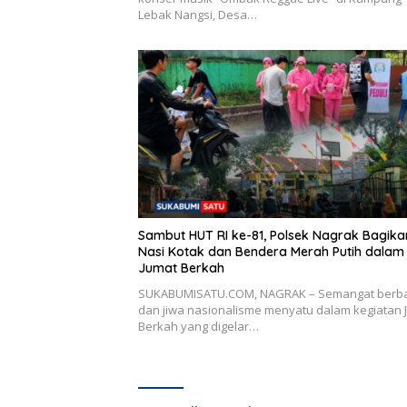
Lebak Nangsi, Desa…
Sambut HUT RI ke-81, Polsek Nagrak Bagika
Nasi Kotak dan Bendera Merah Putih dalam
Jumat Berkah
SUKABUMISATU.COM, NAGRAK – Semangat berba
dan jiwa nasionalisme menyatu dalam kegiatan 
Berkah yang digelar…