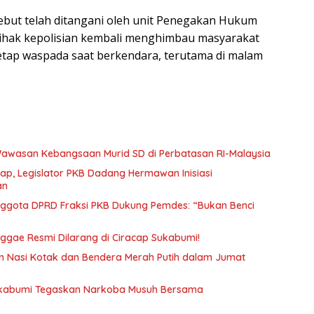
rsebut telah ditangani oleh unit Penegakan Hukum
Pihak kepolisian kembali menghimbau masyarakat
tap waspada saat berkendara, terutama di malam
Wawasan Kebangsaan Murid SD di Perbatasan RI-Malaysia
ap, Legislator PKB Dadang Hermawan Inisiasi
an
Anggota DPRD Fraksi PKB Dukung Pemdes: “Bukan Benci
eggae Resmi Dilarang di Ciracap Sukabumi!
an Nasi Kotak dan Bendera Merah Putih dalam Jumat
ukabumi Tegaskan Narkoba Musuh Bersama