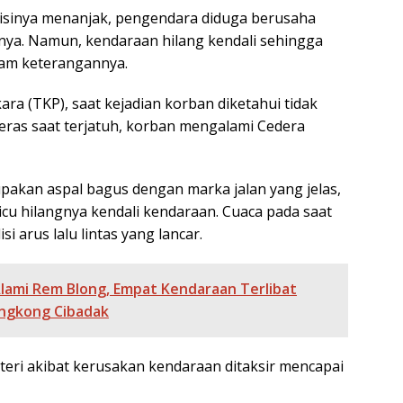
ondisinya menanjak, pengendara diduga berusaha
nya. Namun, kendaraan hilang kendali sehingga
alam keterangannya.
ara (TKP), saat kejadian korban diketahui tidak
ras saat terjatuh, korban mengalami Cedera
rupakan aspal bagus dengan marka jalan yang jelas,
cu hilangnya kendali kendaraan. Cuaca pada saat
i arus lalu lintas yang lancar.
Alami Rem Blong, Empat Kendaraan Terlibat
engkong Cibadak
ateri akibat kerusakan kendaraan ditaksir mencapai