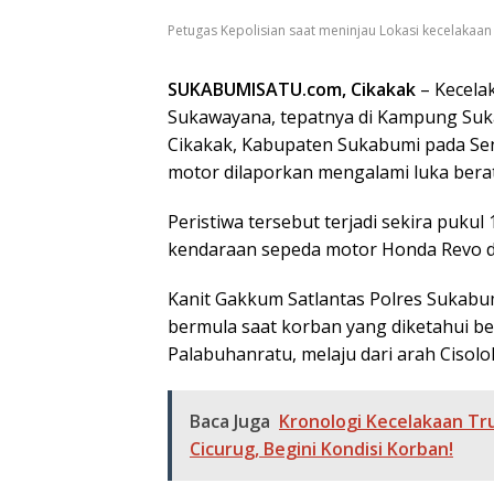
Petugas Kepolisian saat meninjau Lokasi kecelakaan
SUKABUMISATU.com, Cikakak
– Kecelak
Sukawayana, tepatnya di Kampung Suk
Cikakak, Kabupaten Sukabumi pada Se
motor dilaporkan mengalami luka berat 
​Peristiwa tersebut terjadi sekira puku
kendaraan sepeda motor Honda Revo de
​Kanit Gakkum Satlantas Polres Sukabu
bermula saat korban yang diketahui be
Palabuhanratu, melaju dari arah Cisol
Baca Juga
Kronologi Kecelakaan Tr
Cicurug, Begini Kondisi Korban!