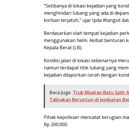
​”Setibanya di lokasi kejadian yang k
menghindari lubang yang ada di depan
korban terjatuh,” ujar Ipda Wangsit d
​Berdasarkan olah tempat kejadian perk
menggunakan helm. Akibat benturan ke
Kepala Berat (LB).
​Kondisi jalan di lokasi sebenarnya me
namun terdapat titik lubang yang memi
kejadian dilaporkan cerah dengan kondis
Baca Juga
Truk Muatan Batu Split 
Tabrakan Beruntun di Jembatan B
​Pihak kepolisian mencatat kerugian m
Rp 200.000.