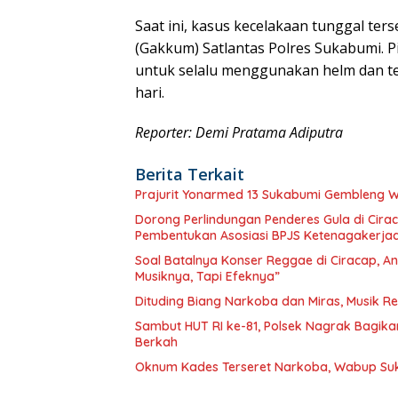
​Saat ini, kasus kecelakaan tunggal te
(Gakkum) Satlantas Polres Sukabumi. 
untuk selalu menggunakan helm dan te
hari.
Reporter: Demi Pratama Adiputra
Berita Terkait
Prajurit Yonarmed 13 Sukabumi Gembleng 
Dorong Perlindungan Penderes Gula di Cirac
Pembentukan Asosiasi BPJS Ketenagakerja
Soal Batalnya Konser Reggae di Ciracap, 
Musiknya, Tapi Efeknya”
Dituding Biang Narkoba dan Miras, Musik R
Sambut HUT RI ke-81, Polsek Nagrak Bagik
Berkah
Oknum Kades Terseret Narkoba, Wabup S