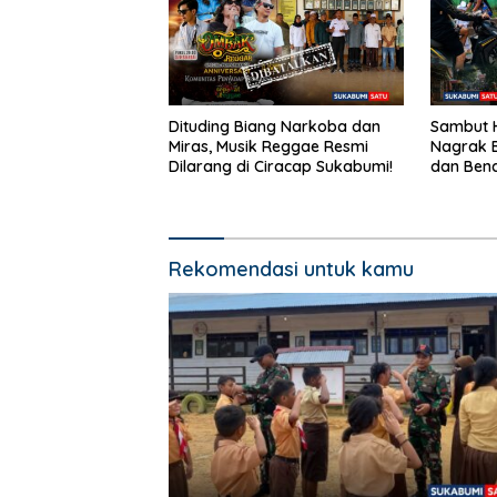
Dituding Biang Narkoba dan
Sambut H
Miras, Musik Reggae Resmi
Nagrak B
Dilarang di Ciracap Sukabumi!
dan Bend
dalam J
Rekomendasi untuk kamu