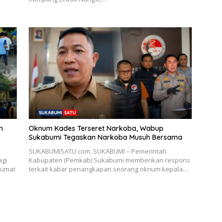
n
Oknum Kades Terseret Narkoba, Wabup
Sukabumi Tegaskan Narkoba Musuh Bersama
SUKABUMISATU.com, SUKABUMI – Pemerintah
gi
Kabupaten (Pemkab) Sukabumi memberikan respons
Jumat
terkait kabar penangkapan seorang oknum kepala…