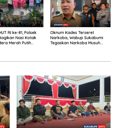
UT RI ke-81, Polsek
Oknum Kades Terseret
agikan Nasi Kotak
Narkoba, Wabup Sukabumi
era Merah Putih
Tegaskan Narkoba Musuh
umat Berkah
Bersama