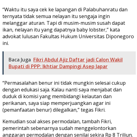
“Waktu itu saya cek ke lapangan di Palabuhanratu dan
ternyata tidak semua nelayan itu sengaja ingin
melanggar aturan. Tapi di musim-musim susah dapat
ikan, nelayan itu yang dapatnya baby lobster,” kata
advokat lulusan Fakultas Hukum Universitas Diponegoro
ini.
Baca Juga
Fikri Abdul Ajiz Daftar jadi Calon Wakil
Bupati di PPP: Ikhtiar Dampingi Asep Japar
“Permasalahan benur ini tidak mungkin selesai cukup
dengan edukasi saja. Kalau nanti saya menjabat dan
duduk di komisi yang membidangi kelautan dan
perikanan, saya siap memperjuangkan agar ini
(pemanfaatan benur) dilegalkan,” tegas Fikri.
Kemudian soal akses permodalan, tambah Fikri,
pemerintah sebenarnya sudah menggelontorkan
anggaran permodalan dengan senilai sekira Rp 8 Triliun.