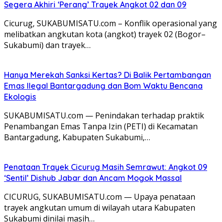
Segera Akhiri ‘Perang’ Trayek Angkot 02 dan 09
​Cicurug, SUKABUMISATU.com – Konflik operasional yang
melibatkan angkutan kota (angkot) trayek 02 (Bogor–
Sukabumi) dan trayek…
Hanya Merekah Sanksi Kertas? Di Balik Pertambangan
Emas Ilegal Bantargadung dan Bom Waktu Bencana
Ekologis
SUKABUMISATU.com — Penindakan terhadap praktik
Penambangan Emas Tanpa Izin (PETI) di Kecamatan
Bantargadung, Kabupaten Sukabumi,…
Penataan Trayek Cicurug Masih Semrawut: Angkot 09
‘Sentil’ Dishub Jabar dan Ancam Mogok Massal
CICURUG, SUKABUMISATU.com — Upaya penataan
trayek angkutan umum di wilayah utara Kabupaten
Sukabumi dinilai masih…