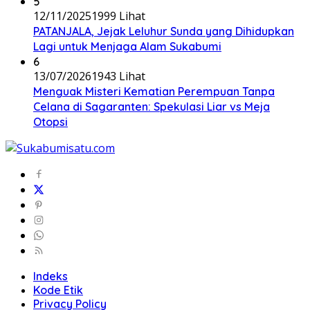
5
12/11/2025
1999 Lihat
PATANJALA, Jejak Leluhur Sunda yang Dihidupkan
Lagi untuk Menjaga Alam Sukabumi
6
13/07/2026
1943 Lihat
Menguak Misteri Kematian Perempuan Tanpa
Celana di Sagaranten: Spekulasi Liar vs Meja
Otopsi
Indeks
Kode Etik
Privacy Policy