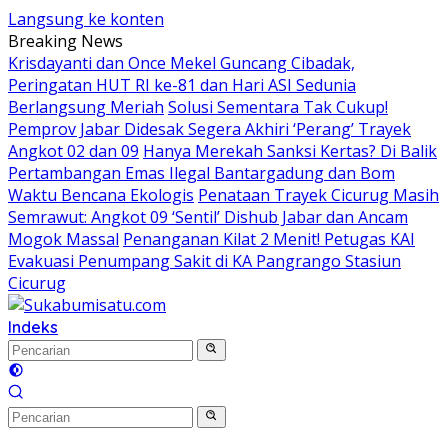
Langsung ke konten
Breaking News
Krisdayanti dan Once Mekel Guncang Cibadak,
Peringatan HUT RI ke-81 dan Hari ASI Sedunia
Berlangsung Meriah
Solusi Sementara Tak Cukup!
Pemprov Jabar Didesak Segera Akhiri ‘Perang’ Trayek
Angkot 02 dan 09
Hanya Merekah Sanksi Kertas? Di Balik
Pertambangan Emas Ilegal Bantargadung dan Bom
Waktu Bencana Ekologis
Penataan Trayek Cicurug Masih
Semrawut: Angkot 09 ‘Sentil’ Dishub Jabar dan Ancam
Mogok Massal
Penanganan Kilat 2 Menit! Petugas KAI
Evakuasi Penumpang Sakit di KA Pangrango Stasiun
Cicurug
Indeks