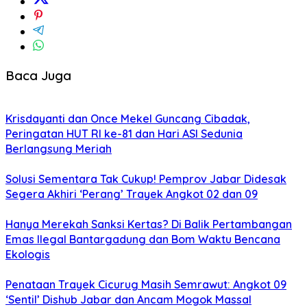
Baca Juga
Krisdayanti dan Once Mekel Guncang Cibadak,
Peringatan HUT RI ke-81 dan Hari ASI Sedunia
Berlangsung Meriah
Solusi Sementara Tak Cukup! Pemprov Jabar Didesak
Segera Akhiri ‘Perang’ Trayek Angkot 02 dan 09
Hanya Merekah Sanksi Kertas? Di Balik Pertambangan
Emas Ilegal Bantargadung dan Bom Waktu Bencana
Ekologis
Penataan Trayek Cicurug Masih Semrawut: Angkot 09
‘Sentil’ Dishub Jabar dan Ancam Mogok Massal