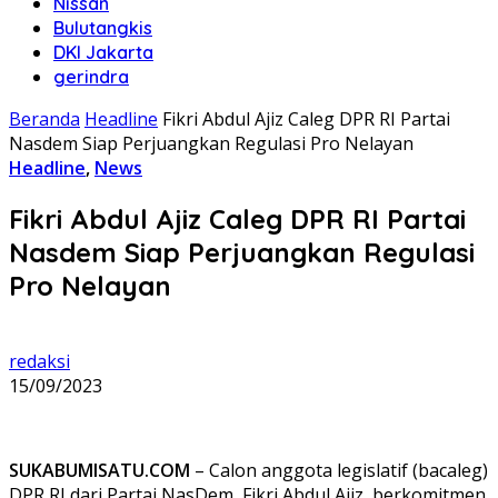
Nissan
Bulutangkis
DKI Jakarta
gerindra
Beranda
Headline
Fikri Abdul Ajiz Caleg DPR RI Partai
Nasdem Siap Perjuangkan Regulasi Pro Nelayan
Headline
,
News
Fikri Abdul Ajiz Caleg DPR RI Partai
Nasdem Siap Perjuangkan Regulasi
Pro Nelayan
redaksi
15/09/2023
SUKABUMISATU.COM
– Calon anggota legislatif (bacaleg)
DPR RI dari Partai NasDem, Fikri Abdul Ajiz, berkomitmen