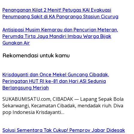
Penanganan Kilat 2 Menit! Petugas KAI Evakuasi
Penumpang Sakit di KA Pangrango Stasiun Cicurug
Antisipasi Musim Kemarau dan Pencurian Meteran,
Perumda Tirta Jaya Mandiri Imbau Warga Bijak
Gunakan Air
Rekomendasi untuk kamu
Krisdayanti dan Once Mekel Guncang Cibadak,
Peringatan HUT RI ke-81 dan Hari ASI Sedunia
Berlangsung Meriah
SUKABUMISATU.com, CIBADAK — Lapang Sepak Bola
Sekarwangi, Kecamatan Cibadak, mendadak riuh. Diva
pop Indonesia Krisdayanti…
Solusi Sementara Tak Cukup! Pemprov Jabar Didesak