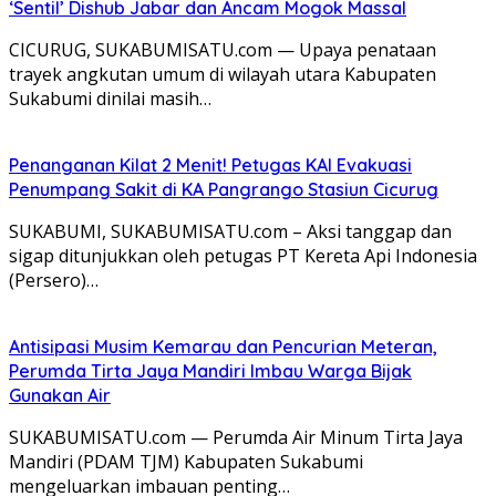
‘Sentil’ Dishub Jabar dan Ancam Mogok Massal
CICURUG, SUKABUMISATU.com — Upaya penataan
trayek angkutan umum di wilayah utara Kabupaten
Sukabumi dinilai masih…
Penanganan Kilat 2 Menit! Petugas KAI Evakuasi
Penumpang Sakit di KA Pangrango Stasiun Cicurug
SUKABUMI, SUKABUMISATU.com – Aksi tanggap dan
sigap ditunjukkan oleh petugas PT Kereta Api Indonesia
(Persero)…
Antisipasi Musim Kemarau dan Pencurian Meteran,
Perumda Tirta Jaya Mandiri Imbau Warga Bijak
Gunakan Air
SUKABUMISATU.com — Perumda Air Minum Tirta Jaya
Mandiri (PDAM TJM) Kabupaten Sukabumi
mengeluarkan imbauan penting…