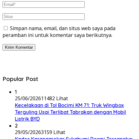
Simpan nama, email, dan situs web saya pada
peramban ini untuk komentar saya berikutnya.
Popular Post
1
25/06/2026
11482 Lihat
Kecelakaan di Tol Bocimi KM 71: Truk Wingbox
Terguling Usai Terlibat Tabrakan dengan Mobil
Listrik BYD
2
29/05/2026
3159 Lihat
Kades Karangmekar Sukabumi Resmi Tersangka: