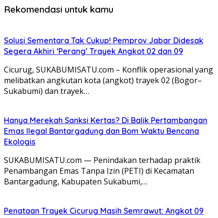
Rekomendasi untuk kamu
Solusi Sementara Tak Cukup! Pemprov Jabar Didesak
Segera Akhiri ‘Perang’ Trayek Angkot 02 dan 09
​Cicurug, SUKABUMISATU.com – Konflik operasional yang
melibatkan angkutan kota (angkot) trayek 02 (Bogor–
Sukabumi) dan trayek…
Hanya Merekah Sanksi Kertas? Di Balik Pertambangan
Emas Ilegal Bantargadung dan Bom Waktu Bencana
Ekologis
SUKABUMISATU.com — Penindakan terhadap praktik
Penambangan Emas Tanpa Izin (PETI) di Kecamatan
Bantargadung, Kabupaten Sukabumi,…
Penataan Trayek Cicurug Masih Semrawut: Angkot 09