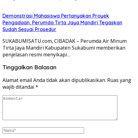
Demonstrasi Mahasiswa Pertanyakan Proyek
Pengadaan, Perumda Tirta Jaya Mandiri Tegaskan
Sudah Sesuai Prosedur
SUKABUMISATU.com, CIBADAK – Perumda Air Minum
Tirta Jaya Mandiri Kabupaten Sukabumi memberikan
penjelasan resmi menyikapi…
Tinggalkan Balasan
Alamat email Anda tidak akan dipublikasikan.
Ruas yang
wajib ditandai
*