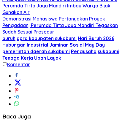
Perumda Tirta Jaya Mandiri Imbau Warga Bijak
Gunakan Air
Demonstrasi Mahasiswa Pertanyakan Proyek
Pengadaan, Perumda Tirta Jaya Mandiri Tegaskan
Sudah Sesuai Prosedur
buruh
dprd kabupaten sukabumi
Hari Buruh 2026
Hubungan Industrial
Jaminan Sosial
May Day
pemerintah daerah sukabumi
Pengusaha
sukabumi
Tenaga Kerja
Upah Layak
Komentar
Baca Juga