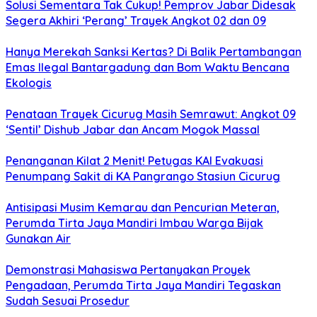
Solusi Sementara Tak Cukup! Pemprov Jabar Didesak
Segera Akhiri ‘Perang’ Trayek Angkot 02 dan 09
Hanya Merekah Sanksi Kertas? Di Balik Pertambangan
Emas Ilegal Bantargadung dan Bom Waktu Bencana
Ekologis
Penataan Trayek Cicurug Masih Semrawut: Angkot 09
‘Sentil’ Dishub Jabar dan Ancam Mogok Massal
Penanganan Kilat 2 Menit! Petugas KAI Evakuasi
Penumpang Sakit di KA Pangrango Stasiun Cicurug
Antisipasi Musim Kemarau dan Pencurian Meteran,
Perumda Tirta Jaya Mandiri Imbau Warga Bijak
Gunakan Air
Demonstrasi Mahasiswa Pertanyakan Proyek
Pengadaan, Perumda Tirta Jaya Mandiri Tegaskan
Sudah Sesuai Prosedur