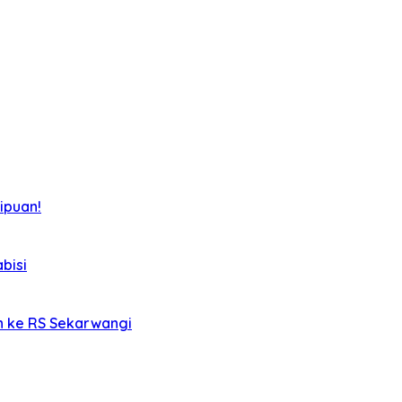
ipuan!
bisi
an ke RS Sekarwangi