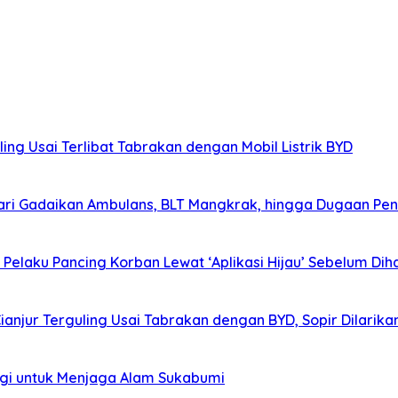
ing Usai Terlibat Tabrakan dengan Mobil Listrik BYD
ri Gadaikan Ambulans, BLT Mangkrak, hingga Dugaan Pen
elaku Pancing Korban Lewat ‘Aplikasi Hijau’ Sebelum Diha
Cianjur Terguling Usai Tabrakan dengan BYD, Sopir Dilarik
agi untuk Menjaga Alam Sukabumi