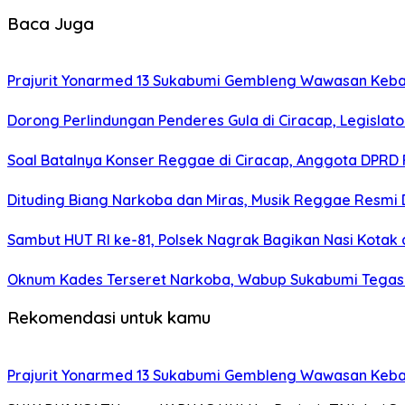
Baca Juga
Prajurit Yonarmed 13 Sukabumi Gembleng Wawasan Keban
Dorong Perlindungan Penderes Gula di Ciracap, Legisla
Soal Batalnya Konser Reggae di Ciracap, Anggota DPRD 
Dituding Biang Narkoba dan Miras, Musik Reggae Resmi D
Sambut HUT RI ke-81, Polsek Nagrak Bagikan Nasi Kotak
Oknum Kades Terseret Narkoba, Wabup Sukabumi Tega
Rekomendasi untuk kamu
Prajurit Yonarmed 13 Sukabumi Gembleng Wawasan Keban