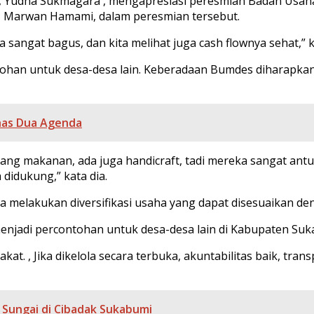
Yudha Sukmagara , mengapresiasi peresmian Badan Usaha 
i, Marwan Hamami, dalam peresmian tersebut.
a sangat bagus, dan kita melihat juga cash flownya sehat,
tohan untuk desa-desa lain. Keberadaan Bumdes diharapk
has Dua Agenda
dang makanan, ada juga handicraft, tadi mereka sangat antu
didukung,” kata dia.
 melakukan diversifikasi usaha yang dapat disesuaikan d
enjadi percontohan untuk desa-desa lain di Kabupaten Suk
kat. , Jika dikelola secara terbuka, akuntabilitas baik, t
 Sungai di Cibadak Sukabumi