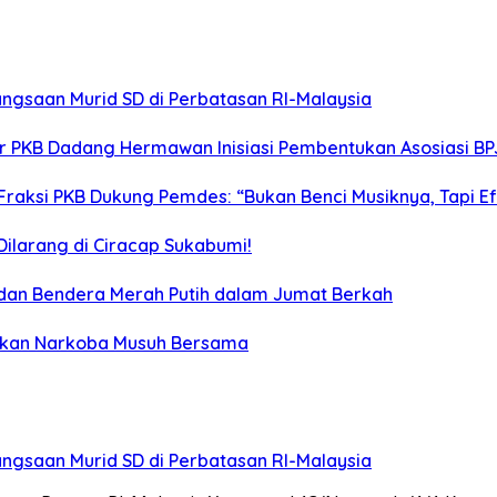
gsaan Murid SD di Perbatasan RI-Malaysia
tor PKB Dadang Hermawan Inisiasi Pembentukan Asosiasi B
Fraksi PKB Dukung Pemdes: “Bukan Benci Musiknya, Tapi E
ilarang di Ciracap Sukabumi!
 dan Bendera Merah Putih dalam Jumat Berkah
skan Narkoba Musuh Bersama
gsaan Murid SD di Perbatasan RI-Malaysia