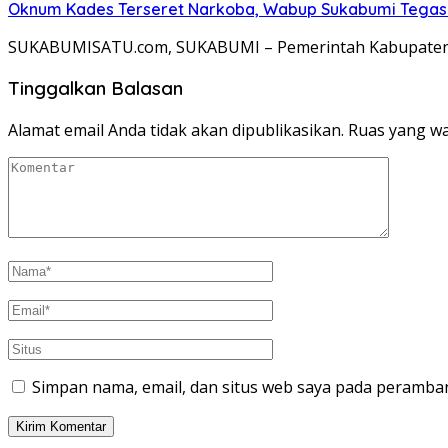
Oknum Kades Terseret Narkoba, Wabup Sukabumi Tega
SUKABUMISATU.com, SUKABUMI – Pemerintah Kabupaten 
Tinggalkan Balasan
Alamat email Anda tidak akan dipublikasikan.
Ruas yang wa
Simpan nama, email, dan situs web saya pada peramban