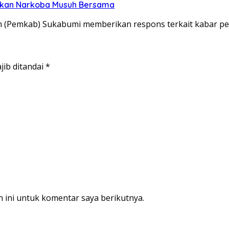
skan Narkoba Musuh Bersama
(Pemkab) Sukabumi memberikan respons terkait kabar p
jib ditandai
*
 ini untuk komentar saya berikutnya.