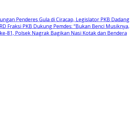
ungan Penderes Gula di Ciracap, Legislator PKB Dadang
PRD Fraksi PKB Dukung Pemdes: “Bukan Benci Musiknya,
ke-81, Polsek Nagrak Bagikan Nasi Kotak dan Bendera