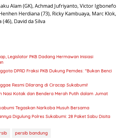
aku Alam (GK), Achmad Jufriyanto, Victor Igbonefo
, Henhen Herdiana (73), Ricky Kambuaya, Marc Klok,
(46), David da Silva
ap, Legislator PKB Dadang Hermawan Inisiasi
an
Anggota DPRD Fraksi PKB Dukung Pemdes: “Bukan Benci
eggae Resmi Dilarang di Ciracap Sukabumi!
an Nasi Kotak dan Bendera Merah Putih dalam Jumat
ukabumi Tegaskan Narkoba Musuh Bersama
nya Digulung Polres Sukabumi: 28 Paket Sabu Disita
rsib
persib bandung