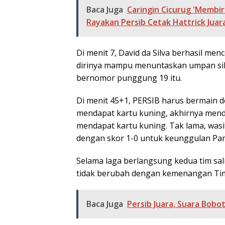
Baca Juga
Caringin Cicurug 'Membir
Rayakan Persib Cetak Hattrick Juar
Di menit 7, David da Silva berhasil men
dirinya mampu menuntaskan umpan sila
bernomor punggung 19 itu.
Di menit 45+1, PERSIB harus bermain
mendapat kartu kuning, akhirnya men
mendapat kartu kuning. Tak lama, wasi
dengan skor 1-0 untuk keunggulan Pan
Selama laga berlangsung kedua tim sal
tidak berubah dengan kemenangan T
Baca Juga
Persib Juara, Suara Bob