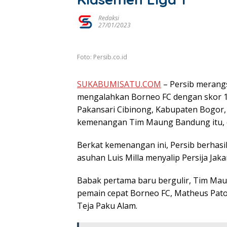
Redaksi
27/01/2023
Foto: Persib.co.id
SUKABUMISATU.COM
– Persib merang
mengalahkan Borneo FC dengan skor 1-
Pakansari Cibinong, Kabupaten Bogor, 
kemenangan Tim Maung Bandung itu, dic
Berkat kemenangan ini, Persib berhasil
asuhan Luis Milla menyalip Persija Jak
Babak pertama baru bergulir, Tim Ma
pemain cepat Borneo FC, Matheus Pat
Teja Paku Alam.