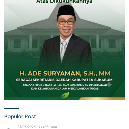
Popular Post
25/06/2026
11488 Lihat