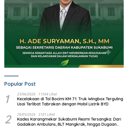
Popular Post
1
25/06/2026
11504 Lihat
Kecelakaan di Tol Bocimi KM 71: Truk Wingbox Terguling
Usai Terlibat Tabrakan dengan Mobil Listrik BYD
2
29/05/2026
3181 Lihat
Kades Karangmekar Sukabumi Resmi Tersangka: Dari
Gadaikan Ambulans, BLT Mangkrak, hingga Dugaan