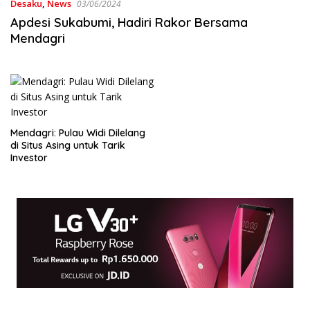
Desaku
,
News
03/06/2024
Apdesi Sukabumi, Hadiri Rakor Bersama
Mendagri
Mendagri: Pulau Widi Dilelang
di Situs Asing untuk Tarik
Investor