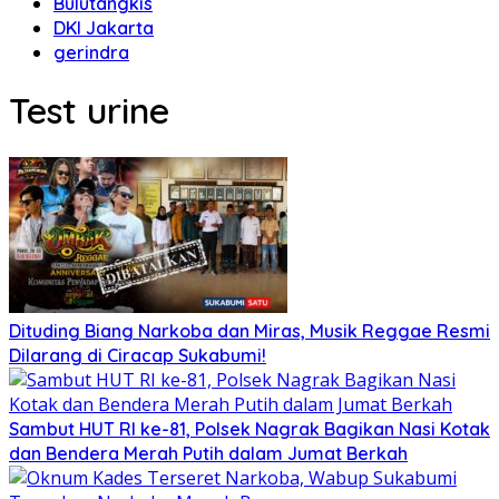
Bulutangkis
DKI Jakarta
gerindra
Test urine
Dituding Biang Narkoba dan Miras, Musik Reggae Resmi
Dilarang di Ciracap Sukabumi!
Sambut HUT RI ke-81, Polsek Nagrak Bagikan Nasi Kotak
dan Bendera Merah Putih dalam Jumat Berkah