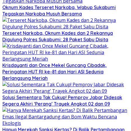
Oknum Kades Terseret Narkoba, Wabup Sukabumi
Tegaskan Narkoba Musuh Bersama
Terseret Narkoba, Oknum Kades dan 2 Rekannya
Digulung Polres Sukabumi: 28 Paket Sabu Disita
Krisdayanti dan Once Mekel Guncang Cibadak,
Peringatan HUT RI ke-81 dan Hari ASI Sedunia
Berlangsung Meriah
Solusi Sementara Tak Cukup! Pemprov Jabar Didesak
Segera Akhiri ‘Perang’ Trayek Angkot 02 dan 09
Hanya Merekah Sanksi Kertas? Di Balik Pertambangan