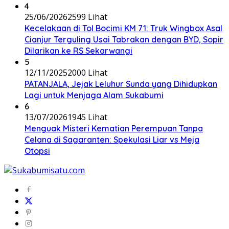
4
25/06/2026
2599 Lihat
Kecelakaan di Tol Bocimi KM 71: Truk Wingbox Asal
Cianjur Terguling Usai Tabrakan dengan BYD, Sopir
Dilarikan ke RS Sekarwangi
5
12/11/2025
2000 Lihat
PATANJALA, Jejak Leluhur Sunda yang Dihidupkan
Lagi untuk Menjaga Alam Sukabumi
6
13/07/2026
1945 Lihat
Menguak Misteri Kematian Perempuan Tanpa
Celana di Sagaranten: Spekulasi Liar vs Meja
Otopsi