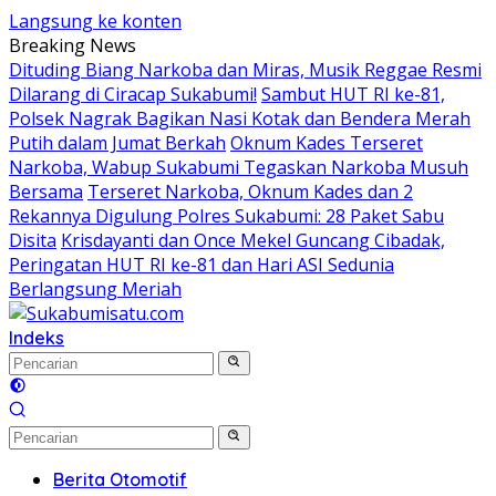
Langsung ke konten
Breaking News
Dituding Biang Narkoba dan Miras, Musik Reggae Resmi
Dilarang di Ciracap Sukabumi!
Sambut HUT RI ke-81,
Polsek Nagrak Bagikan Nasi Kotak dan Bendera Merah
Putih dalam Jumat Berkah
Oknum Kades Terseret
Narkoba, Wabup Sukabumi Tegaskan Narkoba Musuh
Bersama
Terseret Narkoba, Oknum Kades dan 2
Rekannya Digulung Polres Sukabumi: 28 Paket Sabu
Disita
Krisdayanti dan Once Mekel Guncang Cibadak,
Peringatan HUT RI ke-81 dan Hari ASI Sedunia
Berlangsung Meriah
Indeks
Berita Otomotif