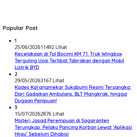
Popular Post
1
25/06/2026
11492 Lihat
Kecelakaan di Tol Bocimi KM 71: Truk Wingbox
Terguling Usai Terlibat Tabrakan dengan Mobil
Listrik BYD
2
29/05/2026
3167 Lihat
Kades Karangmekar Sukabumi Resmi Tersangka:
Dari Gadaikan Ambulans, BLT Mangkrak, hingga
Dugaan Penipuan!
3
15/07/2026
2876 Lihat
Misteri Jasad Perempuan di Sagaranten
Terungkap: Pelaku Pancing Korban Lewat ‘Aplikasi
Hijau’ Sebelum Dihabisi