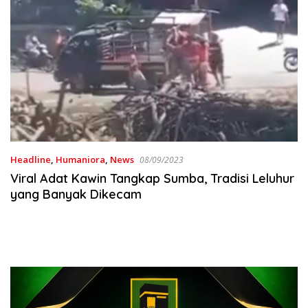
Headline
,
Humaniora
,
News
08/09/2023
Viral Adat Kawin Tangkap Sumba, Tradisi Leluhur
yang Banyak Dikecam