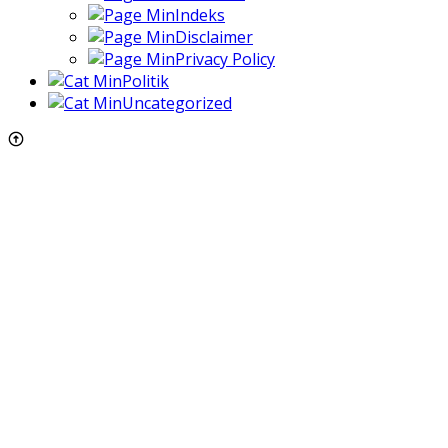
Indeks
Disclaimer
Privacy Policy
Politik
Uncategorized