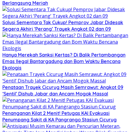
Berlangsung Meriah
Solusi Sementara Tak Cukup! Pemprov Jabar Didesak
Segera Akhiri ‘Perang’ Trayek Angkot 02 dan 09
Hanya Merekah Sanksi Kertas? Di Balik Pertambangan
Emas Ilegal Bantargadung dan Bom Waktu Bencana
Ekologis
Penataan Trayek Cicurug Masih Semrawut: Angkot 09
‘Sentil’ Dishub Jabar dan Ancam Mogok Massal
Penanganan Kilat 2 Menit! Petugas KAI Evakuasi
Penumpang Sakit di KA Pangrango Stasiun Cicurug