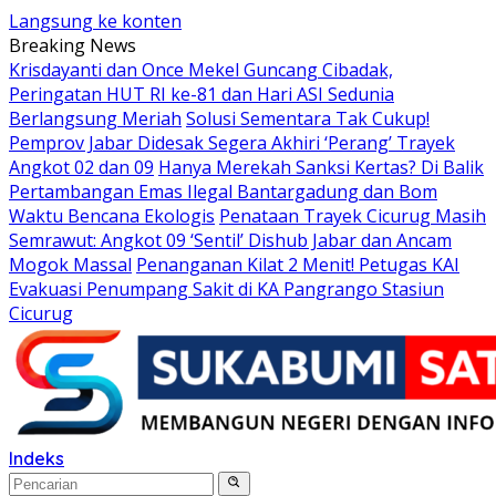
Langsung ke konten
Breaking News
Krisdayanti dan Once Mekel Guncang Cibadak,
Peringatan HUT RI ke-81 dan Hari ASI Sedunia
Berlangsung Meriah
Solusi Sementara Tak Cukup!
Pemprov Jabar Didesak Segera Akhiri ‘Perang’ Trayek
Angkot 02 dan 09
Hanya Merekah Sanksi Kertas? Di Balik
Pertambangan Emas Ilegal Bantargadung dan Bom
Waktu Bencana Ekologis
Penataan Trayek Cicurug Masih
Semrawut: Angkot 09 ‘Sentil’ Dishub Jabar dan Ancam
Mogok Massal
Penanganan Kilat 2 Menit! Petugas KAI
Evakuasi Penumpang Sakit di KA Pangrango Stasiun
Cicurug
Indeks