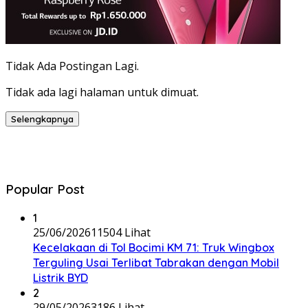
Tidak Ada Postingan Lagi.
Tidak ada lagi halaman untuk dimuat.
Selengkapnya
Popular Post
1
25/06/2026
11504 Lihat
Kecelakaan di Tol Bocimi KM 71: Truk Wingbox
Terguling Usai Terlibat Tabrakan dengan Mobil
Listrik BYD
2
29/05/2026
3186 Lihat