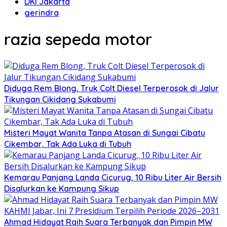
DKI Jakarta
gerindra
razia sepeda motor
Diduga Rem Blong, Truk Colt Diesel Terperosok di Jalur
Tikungan Cikidang Sukabumi
Misteri Mayat Wanita Tanpa Atasan di Sungai Cibatu
Cikembar, Tak Ada Luka di Tubuh
Kemarau Panjang Landa Cicurug, 10 Ribu Liter Air Bersih
Disalurkan ke Kampung Sikup
Ahmad Hidayat Raih Suara Terbanyak dan Pimpin MW