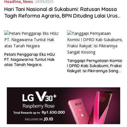
Headline
,
News
24/09/2025
Hari Tani Nasional di Sukabumi: Ratusan Massa
Tagih Reforma Agraria, BPN Dituding Lalai Urus
HGU Kadaluarsa
Petani Penggarap Eks HGU
PT. Nagawarna Tuntut Hak
Tanggapi Pernyataan Komisi
atas Tanah Negara
I DPRD Kab Sukabumi, Fraksi
Rakyat: Isi Pikirannya Sangat
Kosong