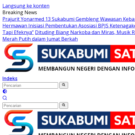
Langsung ke konten
Breaking News
Prajurit Yonarmed 13 Sukabumi Gembleng Wawasan Keban
Hermawan Inisiasi Pembentukan Asosiasi BPJS Ketenagak
Tapi Efeknya”
Dituding Biang Narkoba dan Miras, Musik R
Merah Putih dalam Jumat Berkah
Indeks