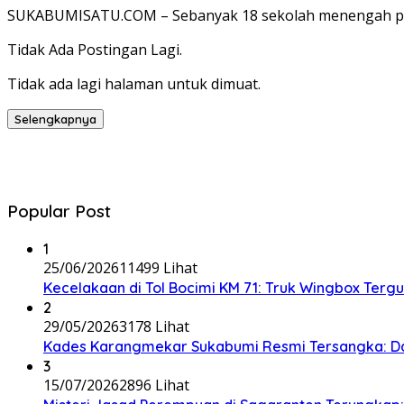
SUKABUMISATU.COM – Sebanyak 18 sekolah menengah per
Tidak Ada Postingan Lagi.
Tidak ada lagi halaman untuk dimuat.
Selengkapnya
Popular Post
1
25/06/2026
11499 Lihat
Kecelakaan di Tol Bocimi KM 71: Truk Wingbox Tergul
2
29/05/2026
3178 Lihat
Kades Karangmekar Sukabumi Resmi Tersangka: Da
3
15/07/2026
2896 Lihat