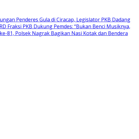
ungan Penderes Gula di Ciracap, Legislator PKB Dadang
PRD Fraksi PKB Dukung Pemdes: “Bukan Benci Musiknya,
ke-81, Polsek Nagrak Bagikan Nasi Kotak dan Bendera