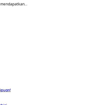
k mendapatkan…
ipuan!