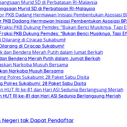
gsaan Murid SD di Perbatasan RI-Malaysia
tor PKB Dadang Hermawan Inisiasi Pembentukan Asosiasi B
Fraksi PKB Dukung Pemdes: “Bukan Benci Musiknya, Tapi E
ilarang di Ciracap Sukabumi!
 dan Bendera Merah Putih dalam Jumat Berkah
skan Narkoba Musuh Bersama
 Polres Sukabumi: 28 Paket Sabu Disita
 HUT RI ke-81 dan Hari ASI Sedunia Berlangsung Meriah
 Negeri tak Dapat Pendaftar