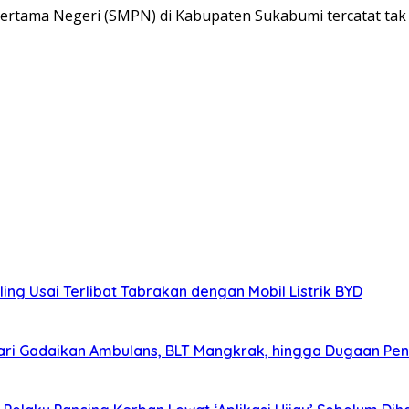
tama Negeri (SMPN) di Kabupaten Sukabumi tercatat ta
ing Usai Terlibat Tabrakan dengan Mobil Listrik BYD
ri Gadaikan Ambulans, BLT Mangkrak, hingga Dugaan Pen