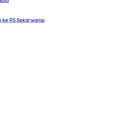
bisi
an ke RS Sekarwangi