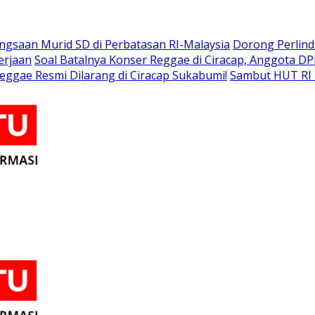
gsaan Murid SD di Perbatasan RI-Malaysia
Dorong Perlind
erjaan
Soal Batalnya Konser Reggae di Ciracap, Anggota D
eggae Resmi Dilarang di Ciracap Sukabumi!
Sambut HUT RI 