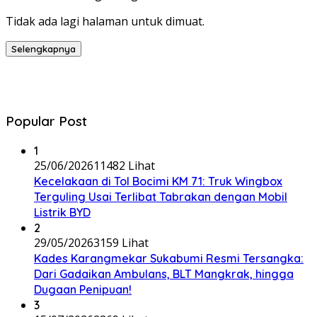
Tidak ada lagi halaman untuk dimuat.
Selengkapnya
Popular Post
1
25/06/2026
11482 Lihat
Kecelakaan di Tol Bocimi KM 71: Truk Wingbox
Terguling Usai Terlibat Tabrakan dengan Mobil
Listrik BYD
2
29/05/2026
3159 Lihat
Kades Karangmekar Sukabumi Resmi Tersangka:
Dari Gadaikan Ambulans, BLT Mangkrak, hingga
Dugaan Penipuan!
3