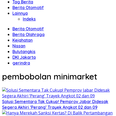
Tag Berita
Berita Otomotif
Lainnya
Indeks
Berita Otomotif
Berita Olahraga
Kejahatan
Nissan
Bulutangkis
DKI Jakarta
gerindra
pembobolan minimarket
Solusi Sementara Tak Cukup! Pemprov Jabar Didesak
Segera Akhiri ‘Perang’ Trayek Angkot 02 dan 09