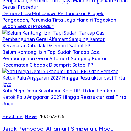
Demonstrasi Mahasiswa Pertanyakan Proyek
Pengadaan, Perumda Tirta Jaya Mandiri Tegaskan
Sudah Sesuai Prosedur
Belum Kantongi Izin Tapi Sudah Tancap Gas,
Pembangunan Gerai Alfamart Samping Kantor
Kecamatan Cibadak Disemprit Satpol PP
Satu Meja Demi Sukabumi: Kala DPRD dan Pemkab
Ketok Palu Anggaran 2027 Hingga Restrukturisasi Tirta
Jaya
Headline
,
News
10/06/2026
Jejak Pembobol Alfamart Simpenan: Modul