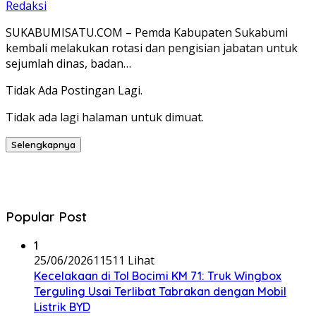
Redaksi
SUKABUMISATU.COM – Pemda Kabupaten Sukabumi
kembali melakukan rotasi dan pengisian jabatan untuk
sejumlah dinas, badan…
Tidak Ada Postingan Lagi.
Tidak ada lagi halaman untuk dimuat.
Selengkapnya
Popular Post
1
25/06/2026
11511 Lihat
Kecelakaan di Tol Bocimi KM 71: Truk Wingbox
Terguling Usai Terlibat Tabrakan dengan Mobil
Listrik BYD