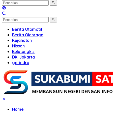
Berita Otomotif
Berita Olahraga
Kejahatan
Nissan
Bulutangkis
DKI Jakarta
gerindra
Home