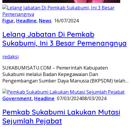
Figur
,
Headline
,
News
16/07/2024
Lelang Jabatan Di Pemkab
Sukabumi, Ini 3 Besar Pemenangnya
redaksi
SUKABUMISATU.COM – Pemerintah Kabupaten
Sukabumi melalui Badan Kepegawaian Dan
Pengembangan Sumber Daya Manusia (BKPSDM) telah…
Government
,
Headline
07/03/2024
08/03/2024
Pemkab Sukabumi Lakukan Mutasi
Sejumlah Pejabat