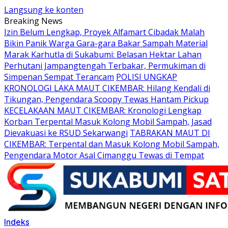
Langsung ke konten
Breaking News
Izin Belum Lengkap, Proyek Alfamart Cibadak Malah
Bikin Panik Warga Gara-gara Bakar Sampah Material
Marak Karhutla di Sukabumi: Belasan Hektar Lahan
Perhutani Jampangtengah Terbakar, Permukiman di
Simpenan Sempat Terancam
POLISI UNGKAP
KRONOLOGI LAKA MAUT CIKEMBAR: Hilang Kendali di
Tikungan, Pengendara Scoopy Tewas Hantam Pickup
KECELAKAAN MAUT CIKEMBAR: Kronologi Lengkap
Korban Terpental Masuk Kolong Mobil Sampah, Jasad
Dievakuasi ke RSUD Sekarwangi
TABRAKAN MAUT DI
CIKEMBAR: Terpental dan Masuk Kolong Mobil Sampah,
Pengendara Motor Asal Cimanggu Tewas di Tempat
Indeks