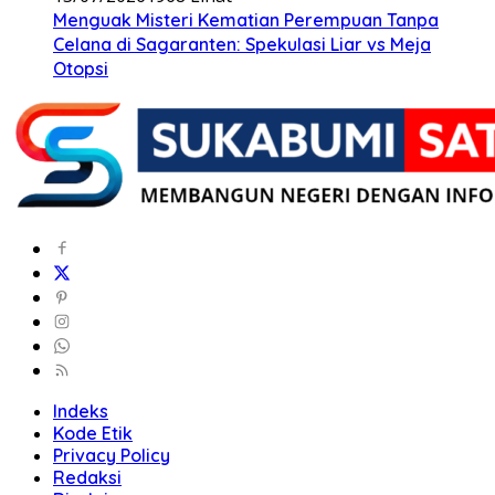
Menguak Misteri Kematian Perempuan Tanpa
Celana di Sagaranten: Spekulasi Liar vs Meja
Otopsi
Indeks
Kode Etik
Privacy Policy
Redaksi