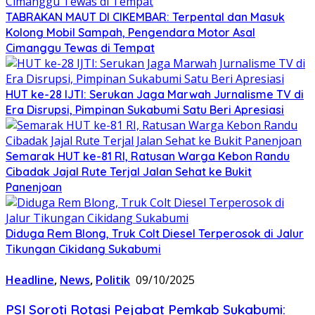
TABRAKAN MAUT DI CIKEMBAR: Terpental dan Masuk
Kolong Mobil Sampah, Pengendara Motor Asal
Cimanggu Tewas di Tempat
HUT ke-28 IJTI: Serukan Jaga Marwah Jurnalisme TV di
Era Disrupsi, Pimpinan Sukabumi Satu Beri Apresiasi
Semarak HUT ke-81 RI, Ratusan Warga Kebon Randu
Cibadak Jajal Rute Terjal Jalan Sehat ke Bukit
Panenjoan
Diduga Rem Blong, Truk Colt Diesel Terperosok di Jalur
Tikungan Cikidang Sukabumi
Headline
,
News
,
Politik
09/10/2025
PSI Soroti Rotasi Pejabat Pemkab Sukabumi: