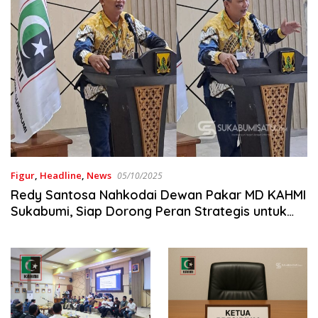
Figur
,
Headline
,
News
05/10/2025
Redy Santosa Nahkodai Dewan Pakar MD KAHMI
Sukabumi, Siap Dorong Peran Strategis untuk
Daerah