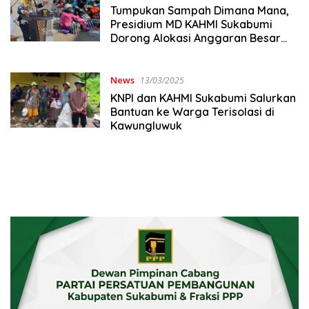
Tumpukan Sampah Dimana Mana,
Presidium MD KAHMI Sukabumi
Dorong Alokasi Anggaran Besar
untuk DLH
News
13/03/2025
KNPI dan KAHMI Sukabumi Salurkan
Bantuan ke Warga Terisolasi di
Kawungluwuk