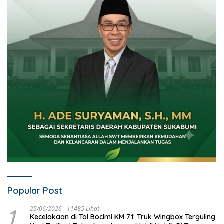
Popular Post
1
25/06/2026
11485 Lihat
Kecelakaan di Tol Bocimi KM 71: Truk Wingbox Terguling