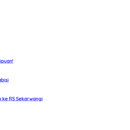
ipuan!
bisi
an ke RS Sekarwangi