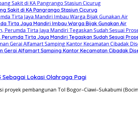
ng Sakit di KA Pangrango Stasiun Cicurug
da Tirta Jaya Mandiri Imbau Warga Bijak Gunakan Air
Perumda Tirta Jaya Mandiri Tegaskan Sudah Sesuai Pros
n Gerai Alfamart Samping Kantor Kecamatan Cibadak Dise
3 Sebagai Lokasi Olahraga Pagi
proyek pembangunan Tol Bogor–Ciawi–Sukabumi (Bocimi) 