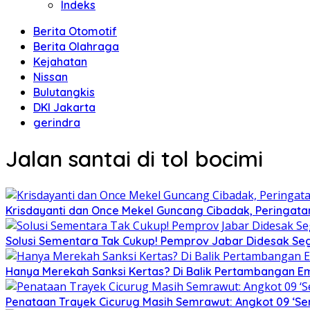
Indeks
Berita Otomotif
Berita Olahraga
Kejahatan
Nissan
Bulutangkis
DKI Jakarta
gerindra
Jalan santai di tol bocimi
Krisdayanti dan Once Mekel Guncang Cibadak, Peringatan
Solusi Sementara Tak Cukup! Pemprov Jabar Didesak Sege
Hanya Merekah Sanksi Kertas? Di Balik Pertambangan E
Penataan Trayek Cicurug Masih Semrawut: Angkot 09 ‘Se