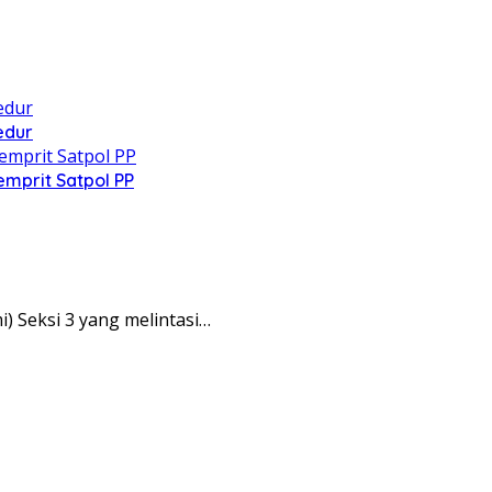
edur
mprit Satpol PP
Seksi 3 yang melintasi…