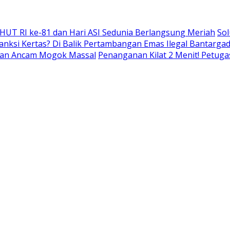
 HUT RI ke-81 dan Hari ASI Sedunia Berlangsung Meriah
Sol
nksi Kertas? Di Balik Pertambangan Emas Ilegal Bantarg
r dan Ancam Mogok Massal
Penanganan Kilat 2 Menit! Petuga