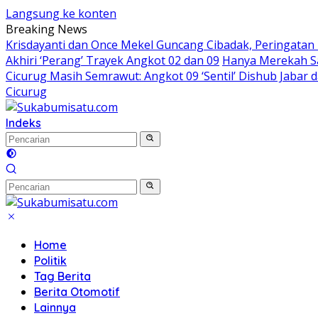
Langsung ke konten
Breaking News
Krisdayanti dan Once Mekel Guncang Cibadak, Peringatan
Akhiri ‘Perang’ Trayek Angkot 02 dan 09
Hanya Merekah Sa
Cicurug Masih Semrawut: Angkot 09 ‘Sentil’ Dishub Jaba
Cicurug
Indeks
Home
Politik
Tag Berita
Berita Otomotif
Lainnya