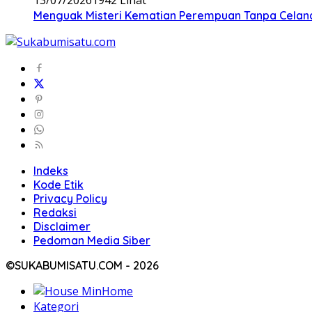
Menguak Misteri Kematian Perempuan Tanpa Celana d
Indeks
Kode Etik
Privacy Policy
Redaksi
Disclaimer
Pedoman Media Siber
©SUKABUMISATU.COM - 2026
Home
Kategori