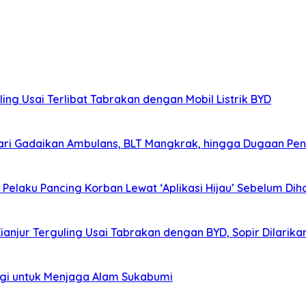
ing Usai Terlibat Tabrakan dengan Mobil Listrik BYD
ri Gadaikan Ambulans, BLT Mangkrak, hingga Dugaan Pen
elaku Pancing Korban Lewat ‘Aplikasi Hijau’ Sebelum Diha
Cianjur Terguling Usai Tabrakan dengan BYD, Sopir Dilarik
agi untuk Menjaga Alam Sukabumi