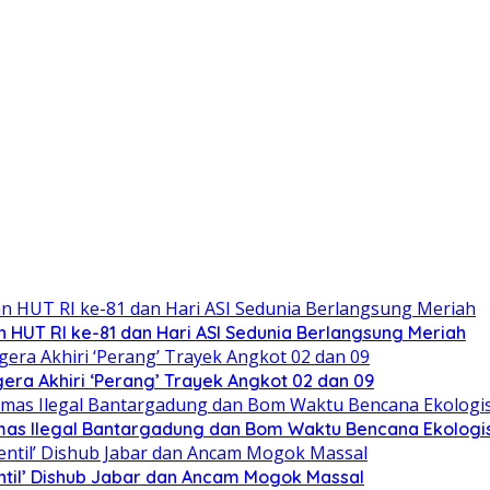
 HUT RI ke-81 dan Hari ASI Sedunia Berlangsung Meriah
ra Akhiri ‘Perang’ Trayek Angkot 02 dan 09
mas Ilegal Bantargadung dan Bom Waktu Bencana Ekologi
ntil’ Dishub Jabar dan Ancam Mogok Massal