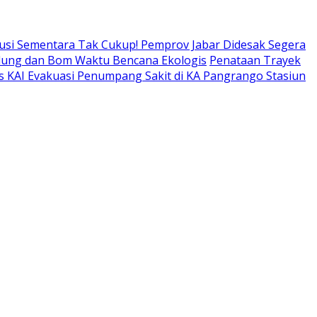
usi Sementara Tak Cukup! Pemprov Jabar Didesak Segera
adung dan Bom Waktu Bencana Ekologis
Penataan Trayek
s KAI Evakuasi Penumpang Sakit di KA Pangrango Stasiun