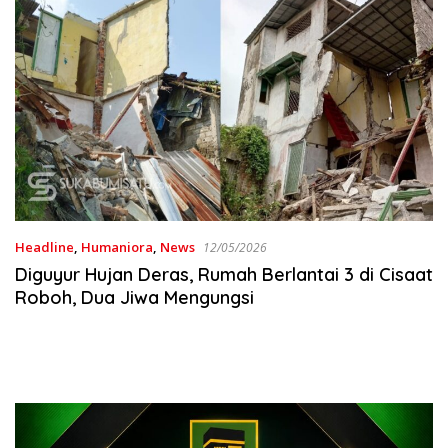
Headline
,
Humaniora
,
News
12/05/2026
Diguyur Hujan Deras, Rumah Berlantai 3 di Cisaat
Roboh, Dua Jiwa Mengungsi