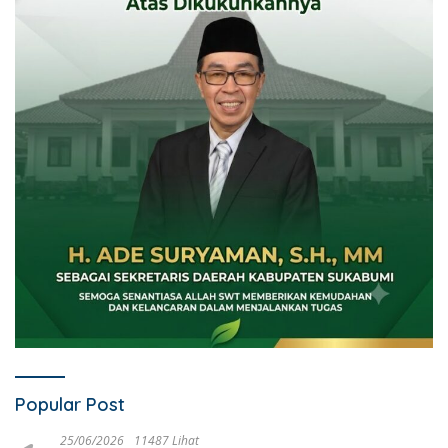
Popular Post
25/06/2026
11487 Lihat