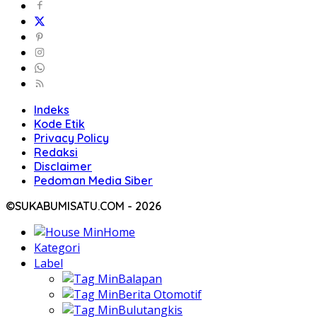
Indeks
Kode Etik
Privacy Policy
Redaksi
Disclaimer
Pedoman Media Siber
©SUKABUMISATU.COM - 2026
Home
Kategori
Label
Balapan
Berita Otomotif
Bulutangkis