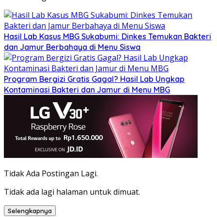
Hasil Lab Kasus MBG Sukabumi: Dinkes Temukan Bakteri
dan Jamur Berbahaya di Menu Siswa
Program Bergizi Gratis Gagal? Hasil Lab Ungkap
Kontaminasi Bakteri dan Jamur di Menu MBG
Tidak Ada Postingan Lagi.
Tidak ada lagi halaman untuk dimuat.
Selengkapnya