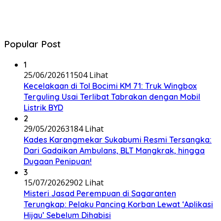
Popular Post
1
25/06/2026
11504 Lihat
Kecelakaan di Tol Bocimi KM 71: Truk Wingbox
Terguling Usai Terlibat Tabrakan dengan Mobil
Listrik BYD
2
29/05/2026
3184 Lihat
Kades Karangmekar Sukabumi Resmi Tersangka:
Dari Gadaikan Ambulans, BLT Mangkrak, hingga
Dugaan Penipuan!
3
15/07/2026
2902 Lihat
Misteri Jasad Perempuan di Sagaranten
Terungkap: Pelaku Pancing Korban Lewat ‘Aplikasi
Hijau’ Sebelum Dihabisi