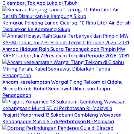
Cikembar, Tak Ada Luka di Tubuh
Kemarau Panjang Landa Cicurug, 10 Ribu Liter Air Bersih
Disalurkan ke Kampung Sikup
Ahmad Hidayat Raih Suara Terbanyak dan Pimpin MW
KAHMI Jabar, Ini 7 Presidium Terpilih Periode 2026–2031
Ancam Keselamatan Warga! Tiang Telkom di Cidahu
Miring Parah, Kabel Semrawut Dibiarkan Tanpa
Penanganan
Prajurit Yonarmed 13 Sukabumi Gembleng Wawasan
Kebangsaan Murid SD di Perbatasan RI-Malaysia