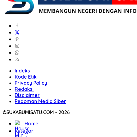
Indeks
Kode Etik
Privacy Policy
Redaksi
Disclaimer
Pedoman Media Siber
©SUKABUMISATU.COM - 2026
Home
Kategori