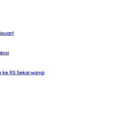
ipuan!
bisi
an ke RS Sekarwangi