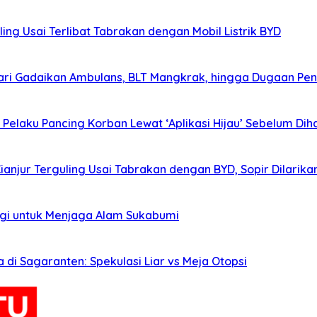
ing Usai Terlibat Tabrakan dengan Mobil Listrik BYD
ri Gadaikan Ambulans, BLT Mangkrak, hingga Dugaan Pen
elaku Pancing Korban Lewat ‘Aplikasi Hijau’ Sebelum Diha
Cianjur Terguling Usai Tabrakan dengan BYD, Sopir Dilarik
agi untuk Menjaga Alam Sukabumi
i Sagaranten: Spekulasi Liar vs Meja Otopsi