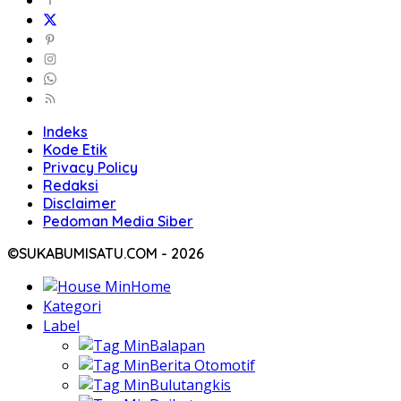
Indeks
Kode Etik
Privacy Policy
Redaksi
Disclaimer
Pedoman Media Siber
©SUKABUMISATU.COM - 2026
Home
Kategori
Label
Balapan
Berita Otomotif
Bulutangkis