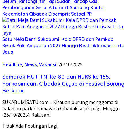
Belum Kantongi Izin Tapi Sudah Tancap Gas,
Pembangunan Gerai Alfamart Samping Kantor
Kecamatan Cibadak Disemprit Satpol PP
Satu Meja Demi Sukabumi: Kala DPRD dan Pemkab
Ketok Palu Anggaran 2027 Hingga Restrukturisasi Tirta
Jaya
Headline
,
News
,
Vakansi
26/10/2025
Semarak HUT TNI ke-80 dan HJKS ke-155,
Forkopimcam Cibadak Guyub di Festival Burung
Berkicau
SUKABUMISATU.com – Kicauan burung menggema di
halaman parkir Ramayana Cibadak sejak pagi, Minggu
(26/10/2025). Ratusan…
Tidak Ada Postingan Lagi.