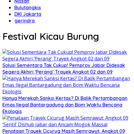
Nissan
Bulutangkis
DKI Jakarta
gerindra
Festival Kicau Burung
Solusi Sementara Tak Cukup! Pemprov Jabar Didesak
Segera Akhiri ‘Perang’ Trayek Angkot 02 dan 09
Hanya Merekah Sanksi Kertas? Di Balik Pertambangan
Emas Ilegal Bantargadung dan Bom Waktu Bencana
Ekologis
Penataan Trayek Cicurug Masih Semrawut: Angkot 09