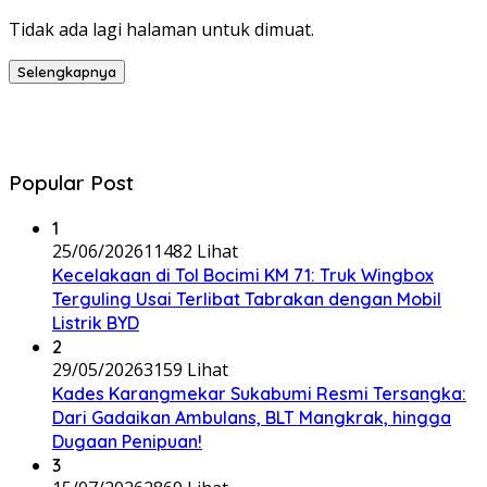
Tidak ada lagi halaman untuk dimuat.
Selengkapnya
Popular Post
1
25/06/2026
11482 Lihat
Kecelakaan di Tol Bocimi KM 71: Truk Wingbox
Terguling Usai Terlibat Tabrakan dengan Mobil
Listrik BYD
2
29/05/2026
3159 Lihat
Kades Karangmekar Sukabumi Resmi Tersangka:
Dari Gadaikan Ambulans, BLT Mangkrak, hingga
Dugaan Penipuan!
3