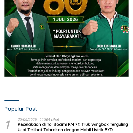
Popular Post
1
25/06/2026
11504 Lihat
Kecelakaan di Tol Bocimi KM 71: Truk Wingbox Terguling
Usai Terlibat Tabrakan dengan Mobil Listrik BYD