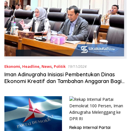
Ekonomi
,
Headline
,
News
,
Politik
19/11/2024
Iman Adinugraha Inisiasi Pembentukan Dinas
Ekonomi Kreatif dan Tambahan Anggaran Bagi
Pengembangan Industri Kreatif
Rekap Internal Partai