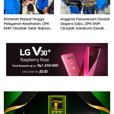
Khitanan Massal hingga
Anggota Panwascam Diciduk
Pelayanan Kesehatan, DPK
Gegara Sabu, DPK KNPI
KNPI Cibadak Gelar Baksos
Cibadak Sukabumi Desak
Meriahkan HJKS ke-153
Bawaslu Lebih Selektif