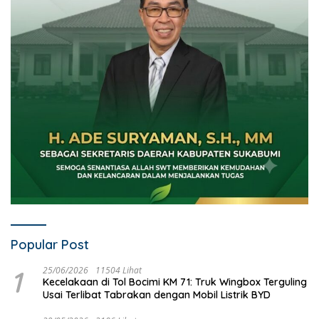
Popular Post
1
25/06/2026
11504 Lihat
Kecelakaan di Tol Bocimi KM 71: Truk Wingbox Terguling
Usai Terlibat Tabrakan dengan Mobil Listrik BYD