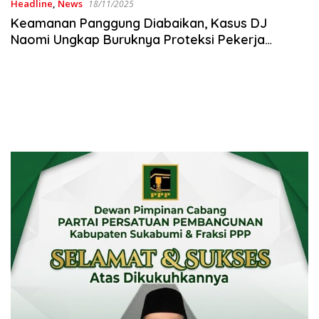
Headline
,
News
18/11/2025
Keamanan Panggung Diabaikan, Kasus DJ
Naomi Ungkap Buruknya Proteksi Pekerja
Perempuan di Industri Hiburan