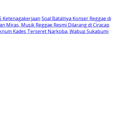
JS Ketenagakerjaan
Soal Batalnya Konser Reggae di
n Miras, Musik Reggae Resmi Dilarang di Ciracap
knum Kades Terseret Narkoba, Wabup Sukabumi