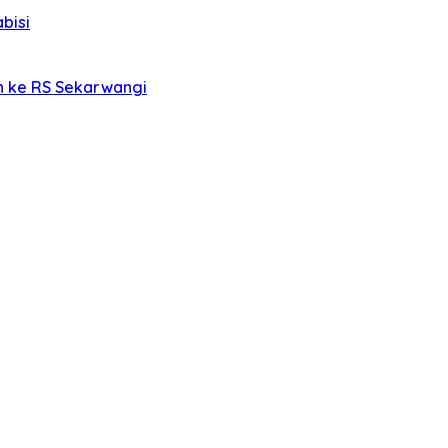
bisi
an ke RS Sekarwangi