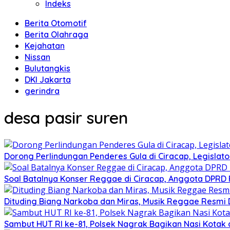
Indeks
Berita Otomotif
Berita Olahraga
Kejahatan
Nissan
Bulutangkis
DKI Jakarta
gerindra
desa pasir suren
Dorong Perlindungan Penderes Gula di Ciracap, Legisla
Soal Batalnya Konser Reggae di Ciracap, Anggota DPRD 
Dituding Biang Narkoba dan Miras, Musik Reggae Resmi D
Sambut HUT RI ke-81, Polsek Nagrak Bagikan Nasi Kotak