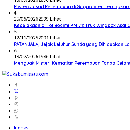
Misteri Jasad Perempuan di Sagaranten Terungkap: P
4
25/06/2026
2599 Lihat
Kecelakaan di Tol Bocimi KM 71: Truk Wingbox Asal 
5
12/11/2025
2001 Lihat
PATANJALA, Jejak Leluhur Sunda yang Dihidupkan L
6
13/07/2026
1946 Lihat
Menguak Misteri Kematian Perempuan Tanpa Celana d
Indeks