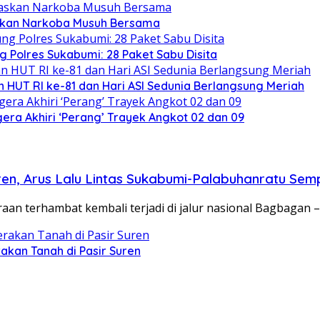
skan Narkoba Musuh Bersama
 Polres Sukabumi: 28 Paket Sabu Disita
 HUT RI ke-81 dan Hari ASI Sedunia Berlangsung Meriah
ra Akhiri ‘Perang’ Trayek Angkot 02 dan 09
ren, Arus Lalu Lintas Sukabumi-Palabuhanratu Sem
terhambat kembali terjadi di jalur nasional Bagbagan –
kan Tanah di Pasir Suren