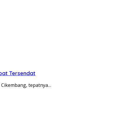
pat Tersendat
 Cikembang, tepatnya…