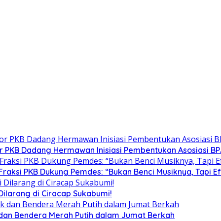
tor PKB Dadang Hermawan Inisiasi Pembentukan Asosiasi B
Fraksi PKB Dukung Pemdes: “Bukan Benci Musiknya, Tapi E
ilarang di Ciracap Sukabumi!
 dan Bendera Merah Putih dalam Jumat Berkah