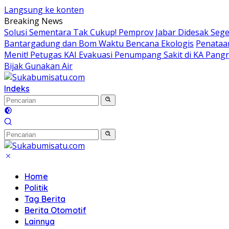
Langsung ke konten
Breaking News
Solusi Sementara Tak Cukup! Pemprov Jabar Didesak Seger
Bantargadung dan Bom Waktu Bencana Ekologis
Penataan
Menit! Petugas KAI Evakuasi Penumpang Sakit di KA Pang
Bijak Gunakan Air
Indeks
Home
Politik
Tag Berita
Berita Otomotif
Lainnya