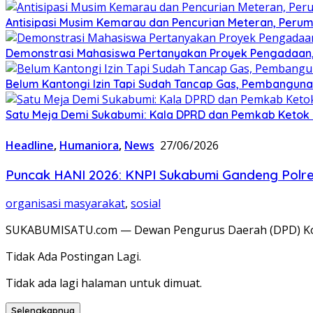
Antisipasi Musim Kemarau dan Pencurian Meteran, Perum
Demonstrasi Mahasiswa Pertanyakan Proyek Pengadaan, 
Belum Kantongi Izin Tapi Sudah Tancap Gas, Pembanguna
Satu Meja Demi Sukabumi: Kala DPRD dan Pemkab Ketok P
Headline
,
Humaniora
,
News
27/06/2026
Puncak HANI 2026: KNPI Sukabumi Gandeng Pol
organisasi masyarakat
,
sosial
SUKABUMISATU.com — Dewan Pengurus Daerah (DPD) Komi
Tidak Ada Postingan Lagi.
Tidak ada lagi halaman untuk dimuat.
Selengkapnya