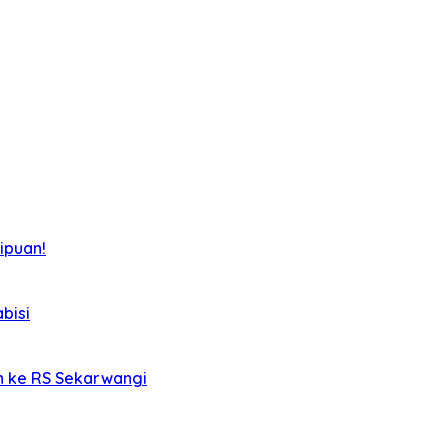
ipuan!
bisi
an ke RS Sekarwangi