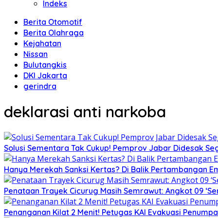
Indeks
Berita Otomotif
Berita Olahraga
Kejahatan
Nissan
Bulutangkis
DKI Jakarta
gerindra
deklarasi anti narkoba
Solusi Sementara Tak Cukup! Pemprov Jabar Didesak Sege
Hanya Merekah Sanksi Kertas? Di Balik Pertambangan E
Penataan Trayek Cicurug Masih Semrawut: Angkot 09 ‘Se
Penanganan Kilat 2 Menit! Petugas KAI Evakuasi Penumpa