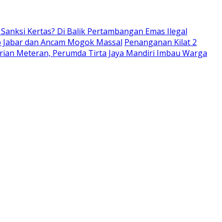
anksi Kertas? Di Balik Pertambangan Emas Ilegal
ub Jabar dan Ancam Mogok Massal
Penanganan Kilat 2
rian Meteran, Perumda Tirta Jaya Mandiri Imbau Warga