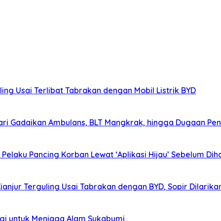
ing Usai Terlibat Tabrakan dengan Mobil Listrik BYD
ri Gadaikan Ambulans, BLT Mangkrak, hingga Dugaan Pen
elaku Pancing Korban Lewat ‘Aplikasi Hijau’ Sebelum Diha
Cianjur Terguling Usai Tabrakan dengan BYD, Sopir Dilarik
agi untuk Menjaga Alam Sukabumi