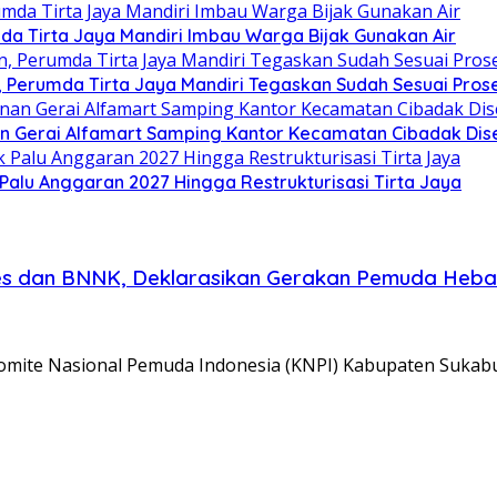
da Tirta Jaya Mandiri Imbau Warga Bijak Gunakan Air
Perumda Tirta Jaya Mandiri Tegaskan Sudah Sesuai Pros
n Gerai Alfamart Samping Kantor Kecamatan Cibadak Dise
alu Anggaran 2027 Hingga Restrukturisasi Tirta Jaya
res dan BNNK, Deklarasikan Gerakan Pemuda Heb
te Nasional Pemuda Indonesia (KNPI) Kabupaten Sukabu