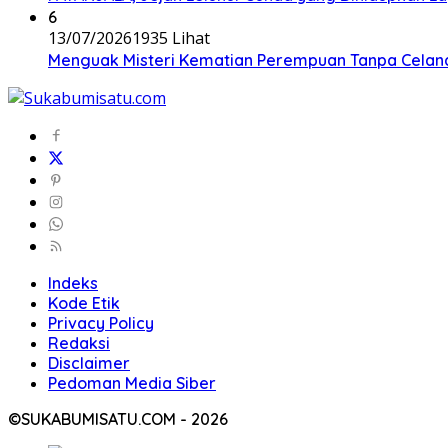
6
13/07/2026
1935 Lihat
Menguak Misteri Kematian Perempuan Tanpa Celana d
Indeks
Kode Etik
Privacy Policy
Redaksi
Disclaimer
Pedoman Media Siber
©SUKABUMISATU.COM - 2026