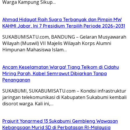
Warga Kampung Sikup…
Ahmad Hidayat Raih Suara Terbanyak dan Pimpin MW
KAHMI Jabar, Ini 7 Presidium Terpilih Periode 2026–2031
SUKABUMISATU.com, BANDUNG – Gelaran Musyawarah
Wilayah (Muswil) VII Majelis Wilayah Korps Alumni
Himpunan Mahasiswa Islam…
Ancam Keselamatan Warga! Tiang Telkom di Cidahu
Miring Parah, Kabel Semrawut Dibiarkan Tanpa
Penanganan
SUKABUMI, SUKABUMISATU.com – Kondisi infrastruktur
jaringan telekomunikasi di Kabupaten Sukabumi kembali
disorot warga. Kali ini,…
Prajurit Yonarmed 13 Sukabumi Gembleng Wawasan
Kebangsaan Murid SD di Perbatasan RI-Malaysia