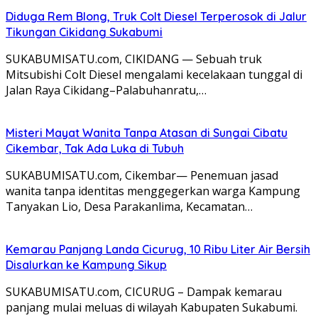
Diduga Rem Blong, Truk Colt Diesel Terperosok di Jalur
Tikungan Cikidang Sukabumi
SUKABUMISATU.com, CIKIDANG — Sebuah truk
Mitsubishi Colt Diesel mengalami kecelakaan tunggal di
Jalan Raya Cikidang–Palabuhanratu,…
Misteri Mayat Wanita Tanpa Atasan di Sungai Cibatu
Cikembar, Tak Ada Luka di Tubuh
SUKABUMISATU.com, Cikembar— Penemuan jasad
wanita tanpa identitas menggegerkan warga Kampung
Tanyakan Lio, Desa Parakanlima, Kecamatan…
Kemarau Panjang Landa Cicurug, 10 Ribu Liter Air Bersih
Disalurkan ke Kampung Sikup
SUKABUMISATU.com, CICURUG – Dampak kemarau
panjang mulai meluas di wilayah Kabupaten Sukabumi.