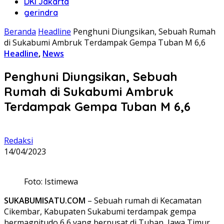
DKI Jakarta
gerindra
Beranda
Headline
Penghuni Diungsikan, Sebuah Rumah
di Sukabumi Ambruk Terdampak Gempa Tuban M 6,6
Headline
,
News
Penghuni Diungsikan, Sebuah
Rumah di Sukabumi Ambruk
Terdampak Gempa Tuban M 6,6
Redaksi
14/04/2023
Foto: Istimewa
SUKABUMISATU.COM
– Sebuah rumah di Kecamatan
Cikembar, Kabupaten Sukabumi terdampak gempa
bermagnitudo 6,6 yang berpusat di Tuban, Jawa Timur.