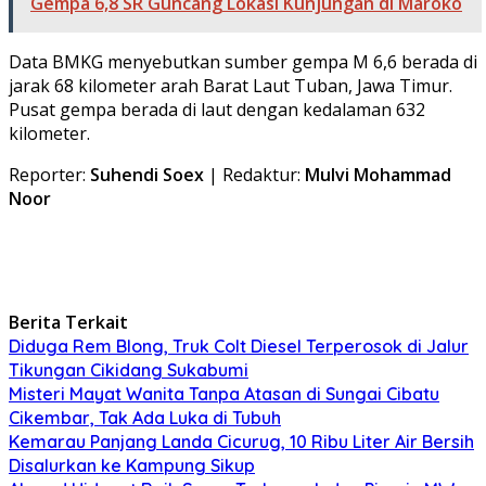
Gempa 6,8 SR Guncang Lokasi Kunjungan di Maroko
Data BMKG menyebutkan sumber gempa M 6,6 berada di
jarak 68 kilometer arah Barat Laut Tuban, Jawa Timur.
Pusat gempa berada di laut dengan kedalaman 632
kilometer.
Reporter:
Suhendi Soex
| Redaktur:
Mulvi Mohammad
Noor
Berita Terkait
Diduga Rem Blong, Truk Colt Diesel Terperosok di Jalur
Tikungan Cikidang Sukabumi
Misteri Mayat Wanita Tanpa Atasan di Sungai Cibatu
Cikembar, Tak Ada Luka di Tubuh
Kemarau Panjang Landa Cicurug, 10 Ribu Liter Air Bersih
Disalurkan ke Kampung Sikup