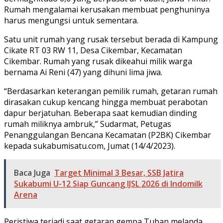
Rumah mengalamai kerusakan membuat penghuninya
harus mengungsi untuk sementara.
Satu unit rumah yang rusak tersebut berada di Kampung
Cikate RT 03 RW 11, Desa Cikembar, Kecamatan
Cikembar. Rumah yang rusak dikeahui milik warga
bernama Ai Reni (47) yang dihuni lima jiwa.
“Berdasarkan keterangan pemilik rumah, getaran rumah
dirasakan cukup kencang hingga membuat perabotan
dapur berjatuhan. Beberapa saat kemudian dinding
rumah miliknya ambruk,” Sudarmat, Petugas
Penanggulangan Bencana Kecamatan (P2BK) Cikembar
kepada sukabumisatu.com, Jumat (14/4/2023).
Baca Juga
Target Minimal 3 Besar, SSB Jatira
Sukabumi U-12 Siap Guncang IJSL 2026 di Indomilk
Arena
Peristiwa terjadi saat getaran gempa Tuban melanda