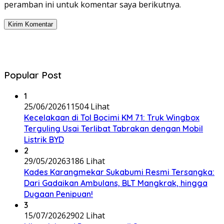
peramban ini untuk komentar saya berikutnya.
Popular Post
1
25/06/2026
11504 Lihat
Kecelakaan di Tol Bocimi KM 71: Truk Wingbox
Terguling Usai Terlibat Tabrakan dengan Mobil
Listrik BYD
2
29/05/2026
3186 Lihat
Kades Karangmekar Sukabumi Resmi Tersangka:
Dari Gadaikan Ambulans, BLT Mangkrak, hingga
Dugaan Penipuan!
3
15/07/2026
2902 Lihat