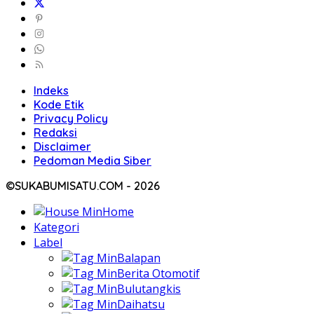
Indeks
Kode Etik
Privacy Policy
Redaksi
Disclaimer
Pedoman Media Siber
©SUKABUMISATU.COM - 2026
Home
Kategori
Label
Balapan
Berita Otomotif
Bulutangkis
Daihatsu