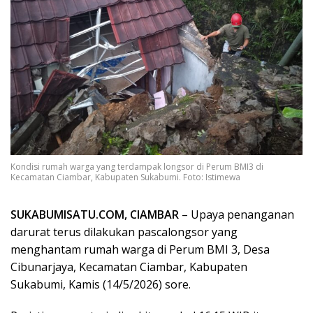
Kondisi rumah warga yang terdampak longsor di Perum BMI3 di
Kecamatan Ciambar, Kabupaten Sukabumi. Foto: Istimewa
SUKABUMISATU.COM, CIAMBAR
– Upaya penanganan
darurat terus dilakukan pascalongsor yang
menghantam rumah warga di Perum BMI 3, Desa
Cibunarjaya, Kecamatan Ciambar, Kabupaten
Sukabumi, Kamis (14/5/2026) sore.