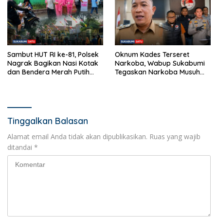
Sambut HUT RI ke-81, Polsek
Oknum Kades Terseret
Nagrak Bagikan Nasi Kotak
Narkoba, Wabup Sukabumi
dan Bendera Merah Putih
Tegaskan Narkoba Musuh
dalam Jumat Berkah
Bersama
Tinggalkan Balasan
Alamat email Anda tidak akan dipublikasikan.
Ruas yang wajib
ditandai
*