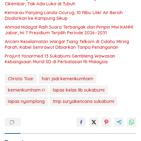
Cikembar, Tak Ada Luka di Tubuh
Kemarau Panjang Landa Cicurug, 10 Ribu Liter Air Bersih
Disalurkan ke Kampung Sikup
Ahmad Hidayat Raih Suara Terbanyak dan Pimpin MW KAHMI
Jabar, Ini 7 Presidium Terpilih Periode 2026–2031
Ancam Keselamatan Warga! Tiang Telkom di Cidahu Miring
Parah, Kabel Semrawut Dibiarkan Tanpa Penanganan
Prajurit Yonarmed 13 Sukabumi Gembleng Wawasan
Kebangsaan Murid SD di Perbatasan RI-Malaysia
Christo Toar
hari jadi kemenkumham
kemenkumham ri
lapas kelas IIb sukabumi
lapas nyomplong
tmp suryakencana sukabumi