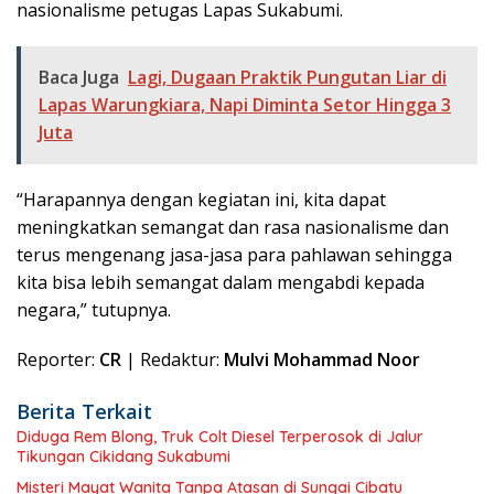
nasionalisme petugas Lapas Sukabumi.
Baca Juga
Lagi, Dugaan Praktik Pungutan Liar di
Lapas Warungkiara, Napi Diminta Setor Hingga 3
Juta
“Harapannya dengan kegiatan ini, kita dapat
meningkatkan semangat dan rasa nasionalisme dan
terus mengenang jasa-jasa para pahlawan sehingga
kita bisa lebih semangat dalam mengabdi kepada
negara,” tutupnya.
Reporter:
CR
| Redaktur:
Mulvi Mohammad Noor
Berita Terkait
Diduga Rem Blong, Truk Colt Diesel Terperosok di Jalur
Tikungan Cikidang Sukabumi
Misteri Mayat Wanita Tanpa Atasan di Sungai Cibatu