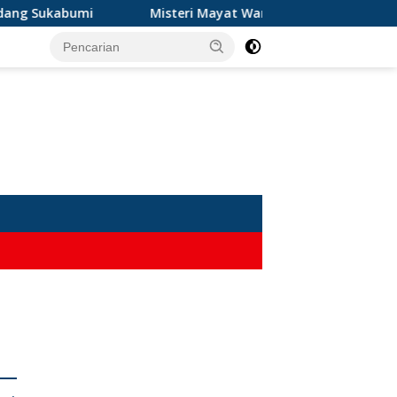
Misteri Mayat Wanita Tanpa Atasan di Sungai Cibatu C