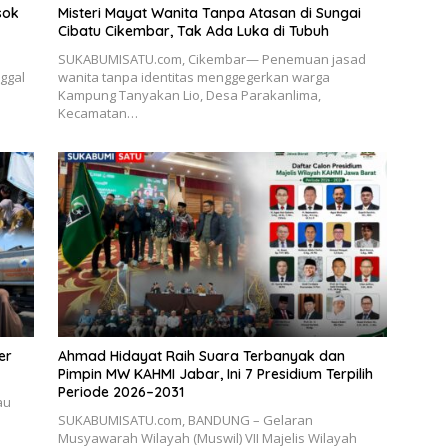
sok
Misteri Mayat Wanita Tanpa Atasan di Sungai
Cibatu Cikembar, Tak Ada Luka di Tubuh
SUKABUMISATU.com, Cikembar— Penemuan jasad
ggal
wanita tanpa identitas menggegerkan warga
Kampung Tanyakan Lio, Desa Parakanlima,
Kecamatan…
er
Ahmad Hidayat Raih Suara Terbanyak dan
Pimpin MW KAHMI Jabar, Ini 7 Presidium Terpilih
Periode 2026–2031
au
SUKABUMISATU.com, BANDUNG – Gelaran
Musyawarah Wilayah (Muswil) VII Majelis Wilayah