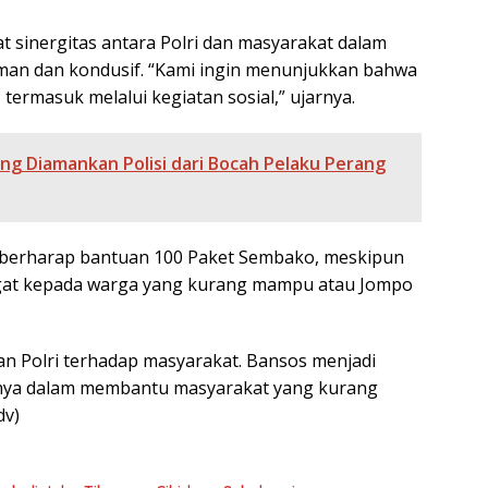
t sinergitas antara Polri dan masyarakat dalam
an dan kondusif. “Kami ingin menunjukkan bahwa
, termasuk melalui kegiatan sosial,” ujarnya.
yang Diamankan Polisi dari Bocah Pelaku Perang
H berharap bantuan 100 Paket Sembako, meskipun
gat kepada warga yang kurang mampu atau Jompo
ian Polri terhadap masyarakat. Bansos menjadi
usnya dalam membantu masyarakat yang kurang
dv)