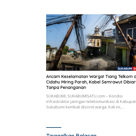
Ancam Keselamatan Warga! Tiang Telkom d
Cidahu Miring Parah, Kabel Semrawut Dibia
Tanpa Penanganan
SUKABUMI, SUKABUMISATU.com – Kondisi
infrastruktur jaringan telekomunikasi di Kabupa
Sukabumi kembali disorot warga. Kali ini,…
Tinggalkan Balasan