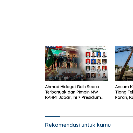
Tubuh
Ahmad Hidayat Raih Suara
Ancam K
Terbanyak dan Pimpin MW
Tiang Te
KAHMI Jabar, Ini 7 Presidium
Parah, K
Terpilih Periode 2026–2031
Dibiark
Rekomendasi untuk kamu