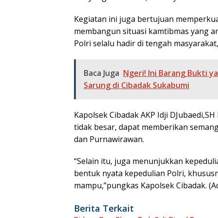
Kegiatan ini juga bertujuan memperkua
membangun situasi kamtibmas yang am
Polri selalu hadir di tengah masyarakat
Baca Juga
Ngeri! Ini Barang Bukti 
Sarung di Cibadak Sukabumi
Kapolsek Cibadak AKP Idji DJubaedi,S
tidak besar, dapat memberikan seman
dan Purnawirawan.
“Selain itu, juga menunjukkan kepedul
bentuk nyata kepedulian Polri, khus
mampu,”pungkas Kapolsek Cibadak. (A
Berita Terkait