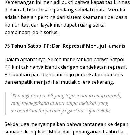
Kemenangan ini menjadi bukti bahwa kapasitas Linmas
di daerah tidak bisa dipandang sebelah mata. Mereka
adalah bagian penting dari sistem keamanan berbasis
komunitas, dan layak mendapat ruang serta
pembinaan lebih serius.
75 Tahun Satpol PP: Dari Repressif Menuju Humanis
Dalam amanatnya, Sekda menekankan bahwa Satpol
PP kini tak hanya identik dengan pendekatan represif.
Perubahan paradigma menuju pendekatan humanis
dan empatik menjadi hal mutlak di era sekarang.
“Kita ingin Satpol PP yang tegas namun tetap ramah,
yang menegakkan aturan tanpa melukai, yang
menertibkan tanpa menyingkirkan,” ujar Sekda.
Sekda juga menyampaikan bahwa tantangan ke depan
semakin kompleks. Mulai dari penanganan baliho liar,