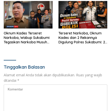
Oknum Kades Terseret
Terseret Narkoba, Oknum
Narkoba, Wabup Sukabumi
Kades dan 2 Rekannya
Tegaskan Narkoba Musuh
Digulung Polres Sukabumi: 28
Bersama
Paket Sabu Disita
Tinggalkan Balasan
Alamat email Anda tidak akan dipublikasikan.
Ruas yang wajib
ditandai
*