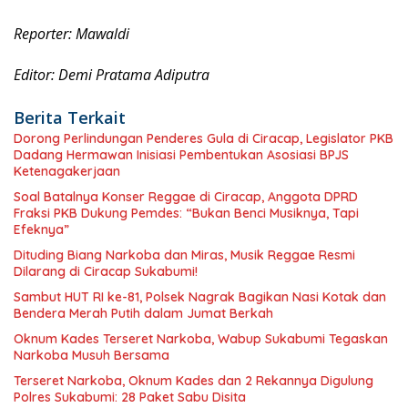
Reporter: Mawaldi
Editor: Demi Pratama Adiputra
Berita Terkait
Dorong Perlindungan Penderes Gula di Ciracap, Legislator PKB
Dadang Hermawan Inisiasi Pembentukan Asosiasi BPJS
Ketenagakerjaan
Soal Batalnya Konser Reggae di Ciracap, Anggota DPRD
Fraksi PKB Dukung Pemdes: “Bukan Benci Musiknya, Tapi
Efeknya”
Dituding Biang Narkoba dan Miras, Musik Reggae Resmi
Dilarang di Ciracap Sukabumi!
Sambut HUT RI ke-81, Polsek Nagrak Bagikan Nasi Kotak dan
Bendera Merah Putih dalam Jumat Berkah
Oknum Kades Terseret Narkoba, Wabup Sukabumi Tegaskan
Narkoba Musuh Bersama
Terseret Narkoba, Oknum Kades dan 2 Rekannya Digulung
Polres Sukabumi: 28 Paket Sabu Disita