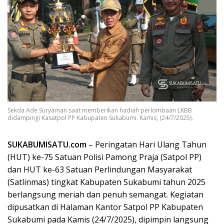
Sekda Ade Suryaman saat memberikan hadiah perlombaan LKBB
didampingi Kasatpol PP Kabupaten Sukabumi. Kamis, (24/7/2025).
SUKABUMISATU.com
– Peringatan Hari Ulang Tahun
(HUT) ke-75 Satuan Polisi Pamong Praja (Satpol PP)
dan HUT ke-63 Satuan Perlindungan Masyarakat
(Satlinmas) tingkat Kabupaten Sukabumi tahun 2025
berlangsung meriah dan penuh semangat. Kegiatan
dipusatkan di Halaman Kantor Satpol PP Kabupaten
Sukabumi pada Kamis (24/7/2025), dipimpin langsung