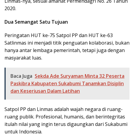
Linmas-nya, sesuai amanat Permendagri No. 26 Tahun
2020.
Dua Semangat Satu Tujuan
Peringatan HUT ke-75 Satpol PP dan HUT ke-63
Satlinmas ini menjadi titik penguatan kolaborasi, bukan
hanya antar lembaga pemerintah, tetapi juga dengan
masyarakat luas.
Baca Juga
Sekda Ade Suryaman Minta 32 Peserta
Paskibra Kabupaten Sukabumi Tanamkan Disiplin
dan Keseriusan Dalam Latihan
Satpol PP dan Linmas adalah wajah negara di ruang-
ruang publik. Profesional, humanis, dan berintegritas
itulah nilai yang ingin terus digaungkan dari Sukabumi
untuk Indonesia.