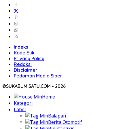
Indeks
Kode Etik
Privacy Policy
Redaksi
Disclaimer
Pedoman Media Siber
©SUKABUMISATU.COM - 2026
Home
Kategori
Label
Balapan
Berita Otomotif
Bulutangkis