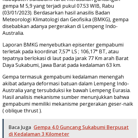
gempa M 5,9 yang terjadi pukul 07.53 WIB, Rabu
(03/01/2023). Berdasarkan hasil anasilis Badan
Meteorologi Klimatologi dan Geofisika (BMKG), gempa
disebabkan adanya pergerakan di Lempeng Indo-
Australia.
Laporan BMKG menyebutkan episenter gempabumi
terletak pada koordinat 7,57° LS ; 106,17° BT, atau
tepatnya berlokasi di laut pada jarak 77 Km arah Barat
Daya Sukabumi, Jawa Barat pada kedalaman 63 km.
Gempa termasuk gempabumi kedalaman menengah
akibat adanya deformasi batuan dalam Lempeng Indo-
Australia yang tersubduksi ke bawah Lempeng Eurasia.
Hasil analisis mekanisme sumber menunjukkan bahwa
gempabumi memiliki mekanisme pergerakan geser-naik
( oblique thrust ).
Baca Juga
Gempa 4,0 Guncang Sukabumi Berpusat
di Kedalaman 3 Kilometer