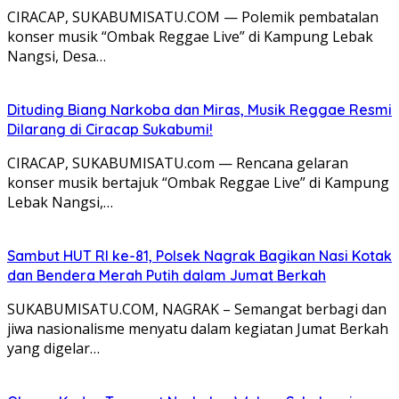
CIRACAP, SUKABUMISATU.COM — Polemik pembatalan
konser musik “Ombak Reggae Live” di Kampung Lebak
Nangsi, Desa…
Dituding Biang Narkoba dan Miras, Musik Reggae Resmi
Dilarang di Ciracap Sukabumi!
CIRACAP, SUKABUMISATU.com — Rencana gelaran
konser musik bertajuk “Ombak Reggae Live” di Kampung
Lebak Nangsi,…
Sambut HUT RI ke-81, Polsek Nagrak Bagikan Nasi Kotak
dan Bendera Merah Putih dalam Jumat Berkah
SUKABUMISATU.COM, NAGRAK – Semangat berbagi dan
jiwa nasionalisme menyatu dalam kegiatan Jumat Berkah
yang digelar…