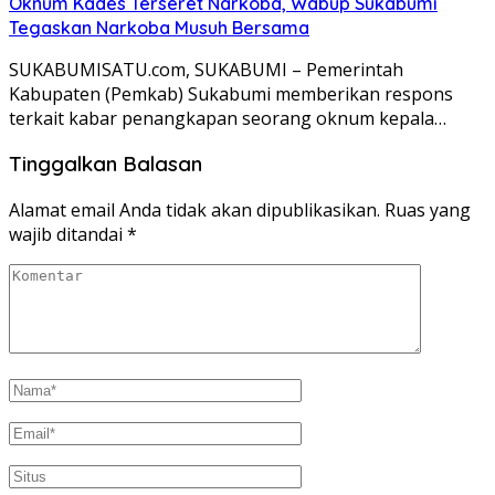
Oknum Kades Terseret Narkoba, Wabup Sukabumi
Tegaskan Narkoba Musuh Bersama
SUKABUMISATU.com, SUKABUMI – Pemerintah
Kabupaten (Pemkab) Sukabumi memberikan respons
terkait kabar penangkapan seorang oknum kepala…
Tinggalkan Balasan
Alamat email Anda tidak akan dipublikasikan.
Ruas yang
wajib ditandai
*