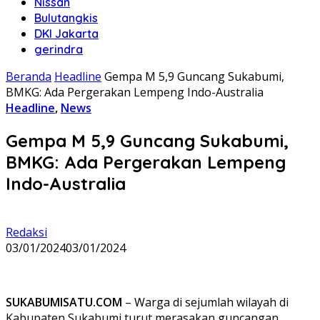
Nissan
Bulutangkis
DKI Jakarta
gerindra
Beranda
Headline
Gempa M 5,9 Guncang Sukabumi,
BMKG: Ada Pergerakan Lempeng Indo-Australia
Headline
,
News
Gempa M 5,9 Guncang Sukabumi,
BMKG: Ada Pergerakan Lempeng
Indo-Australia
Redaksi
03/01/2024
03/01/2024
SUKABUMISATU.COM
– Warga di sejumlah wilayah di
Kabupaten Sukabumi turut merasakan guncangan