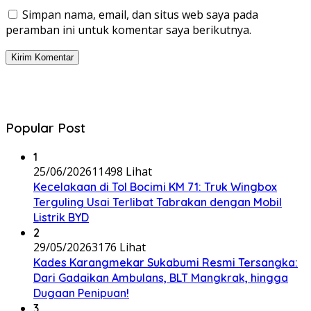
Simpan nama, email, dan situs web saya pada
peramban ini untuk komentar saya berikutnya.
Popular Post
1
25/06/2026
11498 Lihat
Kecelakaan di Tol Bocimi KM 71: Truk Wingbox
Terguling Usai Terlibat Tabrakan dengan Mobil
Listrik BYD
2
29/05/2026
3176 Lihat
Kades Karangmekar Sukabumi Resmi Tersangka:
Dari Gadaikan Ambulans, BLT Mangkrak, hingga
Dugaan Penipuan!
3