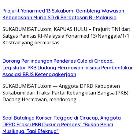
Prajurit Yonarmed 13 Sukabumi Gembleng Wawasan
Kebangsaan Murid SD di Perbatasan RI-Malaysia
SUKABUMISATU.com, KAPUAS HULU – Prajurit TNI dari
Satgas Pamtas RI-Malaysia Yonarmed 13/Nanggala/1/1
Kostrad yang bermarkas…
Dorong Perlindungan Penderes Gula di Ciracap,
Legislator PKB Dadang Hermawan Inisiasi Pembentukan
Asosiasi BPJS Ketenagakerjaan
SUKABUMISATU.com — Anggota DPRD Kabupaten
Sukabumi dari Fraksi Partai Kebangkitan Bangsa (PKB),
Dadang Hermawan, mendorong…
Soal Batalnya Konser Reggae di Ciracap, Anggota
DPRD Fraksi PKB Dukung Pemdes: “Bukan Benci
Musiknya, Tapi Efeknya”