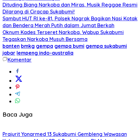
Dituding Biang Narkoba dan Miras, Musik Reggae Resmi
Dilarang di Ciracap Sukabumi!
Sambut HUT RI ke-81, Polsek Nagrak Bagikan Nasi Kotak
dan Bendera Merah Putih dalam Jumat Berkah
Oknum Kades Terseret Narkoba, Wabup Sukabumi
Tegaskan Narkoba Musuh Bersama
banten
bmkg
gempa
gempa bumi
gempa sukabumi
jabar
lempeng indo-australia
Komentar
Baca Juga
Prajurit Yonarmed 13 Sukabumi Gembleng Wawasan