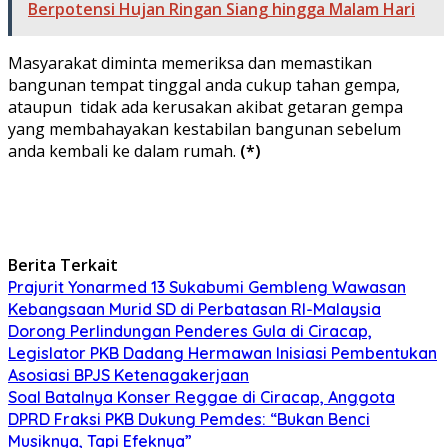
Berpotensi Hujan Ringan Siang hingga Malam Hari
Masyarakat diminta memeriksa dan memastikan
bangunan tempat tinggal anda cukup tahan gempa,
ataupun tidak ada kerusakan akibat getaran gempa
yang membahayakan kestabilan bangunan sebelum
anda kembali ke dalam rumah.
(*)
Berita Terkait
Prajurit Yonarmed 13 Sukabumi Gembleng Wawasan
Kebangsaan Murid SD di Perbatasan RI-Malaysia
Dorong Perlindungan Penderes Gula di Ciracap,
Legislator PKB Dadang Hermawan Inisiasi Pembentukan
Asosiasi BPJS Ketenagakerjaan
Soal Batalnya Konser Reggae di Ciracap, Anggota
DPRD Fraksi PKB Dukung Pemdes: “Bukan Benci
Musiknya, Tapi Efeknya”