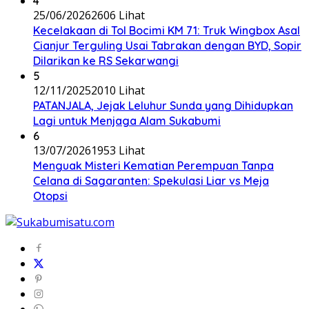
4
25/06/2026
2606 Lihat
Kecelakaan di Tol Bocimi KM 71: Truk Wingbox Asal
Cianjur Terguling Usai Tabrakan dengan BYD, Sopir
Dilarikan ke RS Sekarwangi
5
12/11/2025
2010 Lihat
PATANJALA, Jejak Leluhur Sunda yang Dihidupkan
Lagi untuk Menjaga Alam Sukabumi
6
13/07/2026
1953 Lihat
Menguak Misteri Kematian Perempuan Tanpa
Celana di Sagaranten: Spekulasi Liar vs Meja
Otopsi