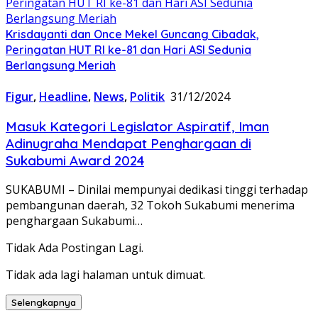
Krisdayanti dan Once Mekel Guncang Cibadak,
Peringatan HUT RI ke-81 dan Hari ASI Sedunia
Berlangsung Meriah
Figur
,
Headline
,
News
,
Politik
31/12/2024
Masuk Kategori Legislator Aspiratif, Iman
Adinugraha Mendapat Penghargaan di
Sukabumi Award 2024
SUKABUMI – Dinilai mempunyai dedikasi tinggi terhadap
pembangunan daerah, 32 Tokoh Sukabumi menerima
penghargaan Sukabumi…
Tidak Ada Postingan Lagi.
Tidak ada lagi halaman untuk dimuat.
Selengkapnya