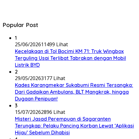
Popular Post
1
25/06/2026
11499 Lihat
Kecelakaan di Tol Bocimi KM 71: Truk Wingbox
Terguling Usai Terlibat Tabrakan dengan Mobil
Listrik BYD
2
29/05/2026
3177 Lihat
Kades Karangmekar Sukabumi Resmi Tersangka:
Dari Gadaikan Ambulans, BLT Mangkrak, hingga
Dugaan Penipuan!
3
15/07/2026
2896 Lihat
Misteri Jasad Perempuan di Sagaranten
Terungkap: Pelaku Pancing Korban Lewat ‘Aplikasi
Hijau’ Sebelum Dihabisi