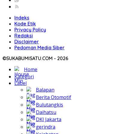
Indeks
Kode Etik
Privacy Policy
Redaksi
Disclaimer
Pedoman Media Siber
©SUKABUMISATU.COM - 2026
Home
Kategori
Label
Balapan
Berita Otomotif
Bulutangkis
Daihatsu
DKI Jakarta
gerindra