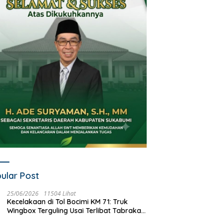
ular Post
25/06/2026
11504 Lihat
Kecelakaan di Tol Bocimi KM 71: Truk
Wingbox Terguling Usai Terlibat Tabrakan
dengan Mobil Listrik BYD