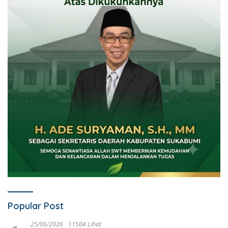
Popular Post
25/06/2026
11504 Lihat