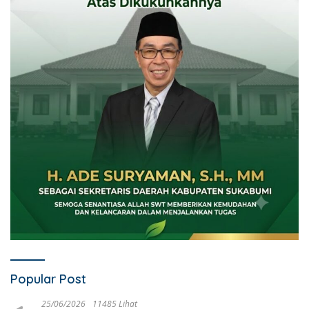
Popular Post
25/06/2026
11485 Lihat