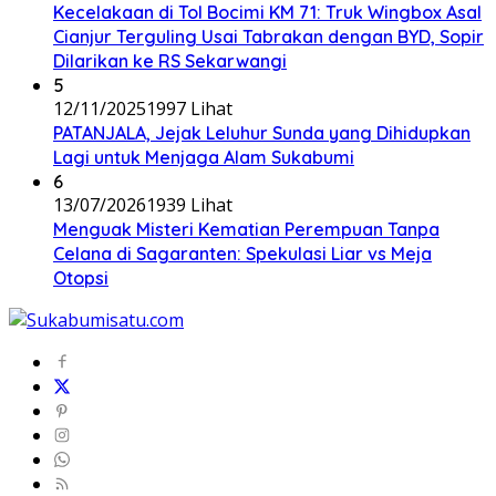
Kecelakaan di Tol Bocimi KM 71: Truk Wingbox Asal
Cianjur Terguling Usai Tabrakan dengan BYD, Sopir
Dilarikan ke RS Sekarwangi
5
12/11/2025
1997 Lihat
PATANJALA, Jejak Leluhur Sunda yang Dihidupkan
Lagi untuk Menjaga Alam Sukabumi
6
13/07/2026
1939 Lihat
Menguak Misteri Kematian Perempuan Tanpa
Celana di Sagaranten: Spekulasi Liar vs Meja
Otopsi