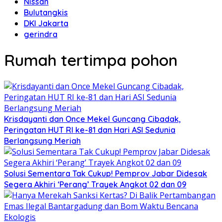
Nissan
Bulutangkis
DKI Jakarta
gerindra
Rumah tertimpa pohon
Krisdayanti dan Once Mekel Guncang Cibadak,
Peringatan HUT RI ke-81 dan Hari ASI Sedunia
Berlangsung Meriah
Solusi Sementara Tak Cukup! Pemprov Jabar Didesak
Segera Akhiri ‘Perang’ Trayek Angkot 02 dan 09