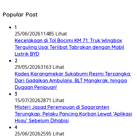
Popular Post
1
25/06/2026
11485 Lihat
Kecelakaan di Tol Bocimi KM 71: Truk Wingbox
Terguling Usai Terlibat Tabrakan dengan Mobil
Listrik BYD
2
29/05/2026
3163 Lihat
Kades Karangmekar Sukabumi Resmi Tersangka:
Dari Gadaikan Ambulans, BLT Mangkrak, hingga
Dugaan Penipuan!
3
15/07/2026
2871 Lihat
Misteri Jasad Perempuan di Sagaranten
Terungkap: Pelaku Pancing Korban Lewat ‘Aplikasi
Hijau’ Sebelum Dihabisi
4
25/06/2026
2595 Lihat