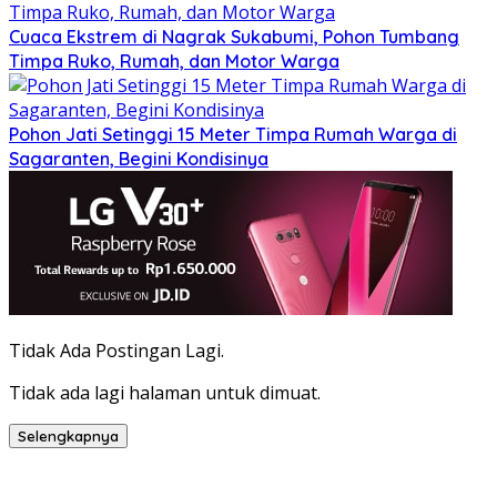
Cuaca Ekstrem di Nagrak Sukabumi, Pohon Tumbang
Timpa Ruko, Rumah, dan Motor Warga
Pohon Jati Setinggi 15 Meter Timpa Rumah Warga di
Sagaranten, Begini Kondisinya
Tidak Ada Postingan Lagi.
Tidak ada lagi halaman untuk dimuat.
Selengkapnya