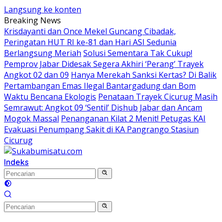
Langsung ke konten
Breaking News
Krisdayanti dan Once Mekel Guncang Cibadak,
Peringatan HUT RI ke-81 dan Hari ASI Sedunia
Berlangsung Meriah
Solusi Sementara Tak Cukup!
Pemprov Jabar Didesak Segera Akhiri ‘Perang’ Trayek
Angkot 02 dan 09
Hanya Merekah Sanksi Kertas? Di Balik
Pertambangan Emas Ilegal Bantargadung dan Bom
Waktu Bencana Ekologis
Penataan Trayek Cicurug Masih
Semrawut: Angkot 09 ‘Sentil’ Dishub Jabar dan Ancam
Mogok Massal
Penanganan Kilat 2 Menit! Petugas KAI
Evakuasi Penumpang Sakit di KA Pangrango Stasiun
Cicurug
Indeks