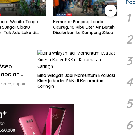
Pop
Ahma
1
Terb
Mayat Wanita Tanpa
Kemarau Panjang Landa
KAHMI
i Sungai Cibatu
Cicurug, 10 Ribu Liter Air Bersih
Terpi
, Tak Ada Luka di
Disalurkan ke Kampung Sikup
2
3
 Asep
gabdian
Bina Wilayah Jadi Momentum Evaluasi
4
Kinerja Kader PKK di Kecamatan
 2025, Bupati
Caringin
5
6