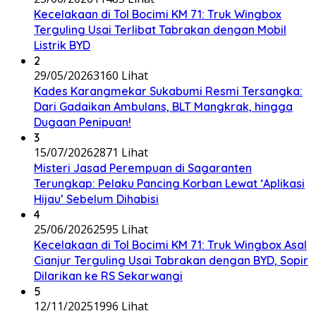
Kecelakaan di Tol Bocimi KM 71: Truk Wingbox
Terguling Usai Terlibat Tabrakan dengan Mobil
Listrik BYD
2
29/05/2026
3160 Lihat
Kades Karangmekar Sukabumi Resmi Tersangka:
Dari Gadaikan Ambulans, BLT Mangkrak, hingga
Dugaan Penipuan!
3
15/07/2026
2871 Lihat
Misteri Jasad Perempuan di Sagaranten
Terungkap: Pelaku Pancing Korban Lewat ‘Aplikasi
Hijau’ Sebelum Dihabisi
4
25/06/2026
2595 Lihat
Kecelakaan di Tol Bocimi KM 71: Truk Wingbox Asal
Cianjur Terguling Usai Tabrakan dengan BYD, Sopir
Dilarikan ke RS Sekarwangi
5
12/11/2025
1996 Lihat