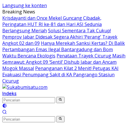
Langsung ke konten
Breaking News
Krisdayanti dan Once Mekel Guncang Cibadak,
Peringatan HUT RI ke-81 dan Hari ASI Sedunia
Berlangsung Meriah
Solusi Sementara Tak Cukup!
Pemprov Jabar Didesak Segera Akhiri ‘Perang’ Trayek
Angkot 02 dan 09
Hanya Merekah Sanksi Kertas? Di Balik
Pertambangan Emas Ilegal Bantargadung dan Bom
Waktu Bencana Ekologis
Penataan Trayek Cicurug Masih
Semrawut: Angkot 09 ‘Sentil’ Dishub Jabar dan Ancam
Mogok Massal
Penanganan Kilat 2 Menit! Petugas KAI
Evakuasi Penumpang Sakit di KA Pangrango Stasiun
Cicurug
Indeks