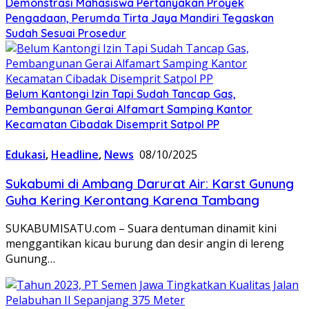
Demonstrasi Mahasiswa Pertanyakan Proyek
Pengadaan, Perumda Tirta Jaya Mandiri Tegaskan
Sudah Sesuai Prosedur
Belum Kantongi Izin Tapi Sudah Tancap Gas,
Pembangunan Gerai Alfamart Samping Kantor
Kecamatan Cibadak Disemprit Satpol PP
Edukasi
,
Headline
,
News
08/10/2025
Sukabumi di Ambang Darurat Air: Karst Gunung
Guha Kering Kerontang Karena Tambang
SUKABUMISATU.com – Suara dentuman dinamit kini
menggantikan kicau burung dan desir angin di lereng
Gunung…