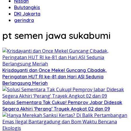
Nissan
Bulutangkis
DKI Jakarta
gerindra
pt semen jawa sukabumi
Krisdayanti dan Once Mekel Guncang Cibadak,
Peringatan HUT RI ke-81 dan Hari ASI Sedunia
Berlangsung Meriah
Solusi Sementara Tak Cukup! Pemprov Jabar Didesak
Segera Akhiri ‘Perang’ Trayek Angkot 02 dan 09