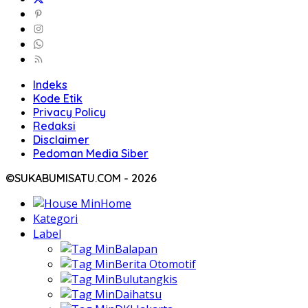
Indeks
Kode Etik
Privacy Policy
Redaksi
Disclaimer
Pedoman Media Siber
©SUKABUMISATU.COM - 2026
Home
Kategori
Label
Balapan
Berita Otomotif
Bulutangkis
Daihatsu