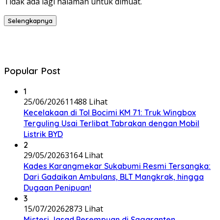
Tidak ada lagi halaman untuk dimuat.
Selengkapnya
Popular Post
1
25/06/2026
11488 Lihat
Kecelakaan di Tol Bocimi KM 71: Truk Wingbox
Terguling Usai Terlibat Tabrakan dengan Mobil
Listrik BYD
2
29/05/2026
3164 Lihat
Kades Karangmekar Sukabumi Resmi Tersangka:
Dari Gadaikan Ambulans, BLT Mangkrak, hingga
Dugaan Penipuan!
3
15/07/2026
2873 Lihat
Misteri Jasad Perempuan di Sagaranten