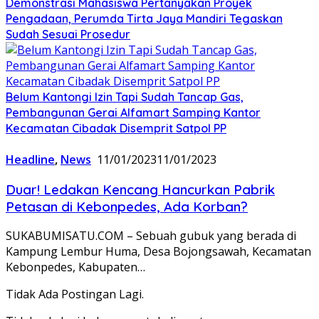
Demonstrasi Mahasiswa Pertanyakan Proyek
Pengadaan, Perumda Tirta Jaya Mandiri Tegaskan
Sudah Sesuai Prosedur
Belum Kantongi Izin Tapi Sudah Tancap Gas,
Pembangunan Gerai Alfamart Samping Kantor
Kecamatan Cibadak Disemprit Satpol PP
Headline
,
News
11/01/2023
11/01/2023
Duar! Ledakan Kencang Hancurkan Pabrik
Petasan di Kebonpedes, Ada Korban?
SUKABUMISATU.COM – Sebuah gubuk yang berada di
Kampung Lembur Huma, Desa Bojongsawah, Kecamatan
Kebonpedes, Kabupaten…
Tidak Ada Postingan Lagi.