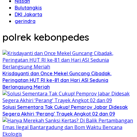
Nissan
Bulutangkis
DKI Jakarta
gerindra
polrek kebonpedes
Krisdayanti dan Once Mekel Guncang Cibadak,
Peringatan HUT RI ke-81 dan Hari ASI Sedunia
Berlangsung Meriah
Solusi Sementara Tak Cukup! Pemprov Jabar Didesak
Segera Akhiri ‘Perang’ Trayek Angkot 02 dan 09