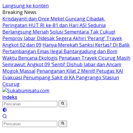
Langsung ke konten
Breaking News
Krisdayanti dan Once Mekel Guncang Cibadak,
Peringatan HUT RI ke-81 dan Hari ASI Sedunia
Berlangsung Meriah
Solusi Sementara Tak Cukup!
Pemprov Jabar Didesak Segera Akhiri ‘Perang’ Trayek
Angkot 02 dan 09
Hanya Merekah Sanksi Kertas? Di Balik
Pertambangan Emas Ilegal Bantargadung dan Bom
Waktu Bencana Ekologis
Penataan Trayek Cicurug Masih
Semrawut: Angkot 09 ‘Sentil’ Dishub Jabar dan Ancam
Mogok Massal
Penanganan Kilat 2 Menit! Petugas KAI
Evakuasi Penumpang Sakit di KA Pangrango Stasiun
Cicurug
Indeks