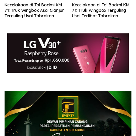
Kecelakaan di Tol Bocimi KM
Kecelakaan di Tol Bocimi KM
71: Truk Wingbox Asal Cianjur
71: Truk Wingbox Terguling
Terguling Usai Tabrakan
Usai Terlibat Tabrakan
dengan BYD, Sopir Dilarikan
dengan Mobil Listrik BYD
ke RS Sekarwangi