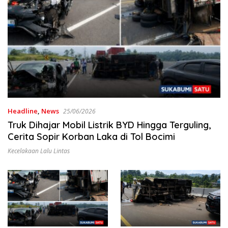
Headline
,
News
25/06/2026
Truk Dihajar Mobil Listrik BYD Hingga Terguling,
Cerita Sopir Korban Laka di Tol Bocimi
Kecelakaan Lalu Lintas