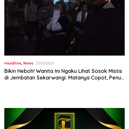
Headline
,
News
23/02/2023
Bikin Heboh! Wanita Ini Ngaku Lihat Sosok Mistis
di Jembatan Sekarwangi: Matanya Copot, Penuh
Darah, dan tak Berwajah