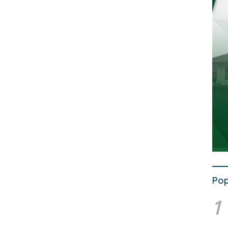
Pop
1