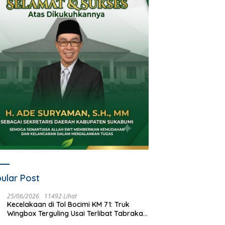
ular Post
25/06/2026
11492 Lihat
Kecelakaan di Tol Bocimi KM 71: Truk
Wingbox Terguling Usai Terlibat Tabrakan
dengan Mobil Listrik BYD