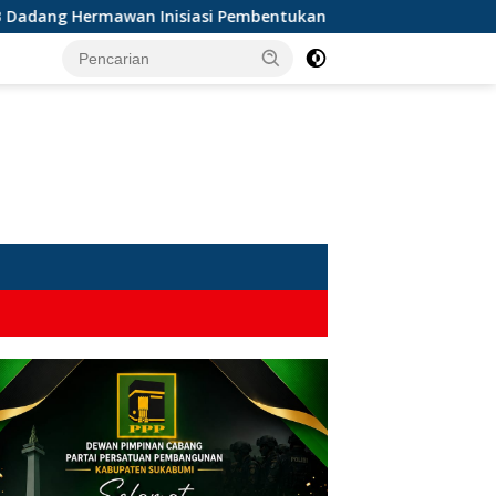
 Hermawan Inisiasi Pembentukan Asosiasi BPJS Ketenagakerjaan