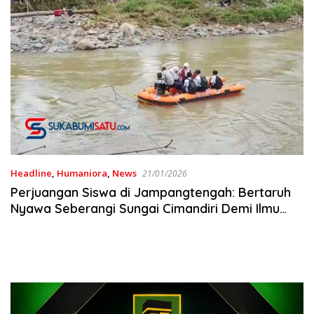
Headline
,
Humaniora
,
News
21/01/2026
Perjuangan Siswa di Jampangtengah: Bertaruh
Nyawa Seberangi Sungai Cimandiri Demi Ilmu
Usai Jembatan Ambruk